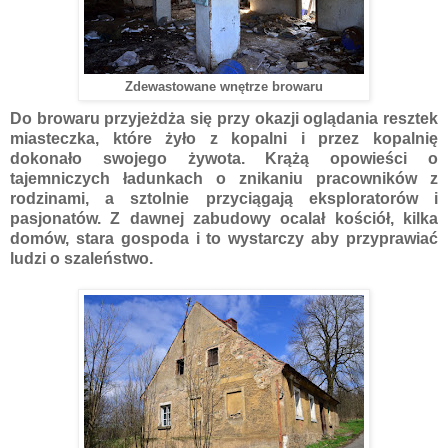
Zdewastowane wnętrze browaru
Do browaru przyjeżdża się przy okazji oglądania resztek
miasteczka, które żyło z kopalni i przez kopalnię
dokonało swojego żywota. Krążą opowieści o
tajemniczych ładunkach o znikaniu pracowników z
rodzinami, a sztolnie przyciągają eksploratorów i
pasjonatów. Z dawnej zabudowy ocalał kościół, kilka
domów, stara gospoda i to wystarczy aby przyprawiać
ludzi o szaleństwo.