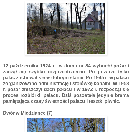
12 października 1924 r. w domu nr 84 wybuchł pożar i
zaczął się szybko rozprzestrzeniać. Po pożarze tylko
pałac zachował się w dobrym stanie. Po 1945 r. w pałacu
zorganizowano administrację i stołówkę kopalni. W 1958
r. pożar zniszczył dach pałacu i w 1972 r. rozpoczął się
proces rozbiórki pałacu. Dziś pozostała jedynie brama
pamiętająca czasy świetności pałacu i resztki piwnic.
Dwór w Miedziance (7)