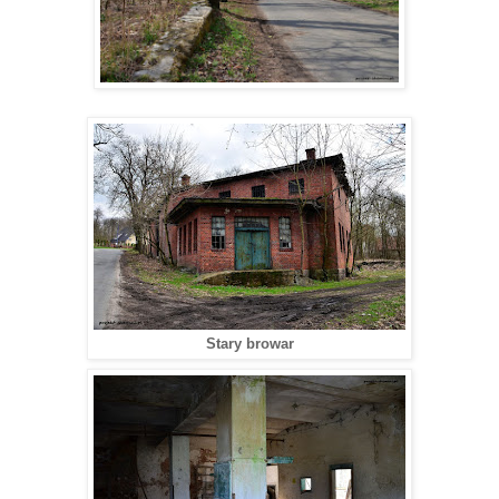
Stary browar