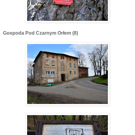
Gospoda Pod Czarnym Orłem (8)