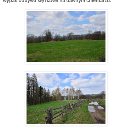
wypas odbywa się nawet na dawnym cmentarzu.