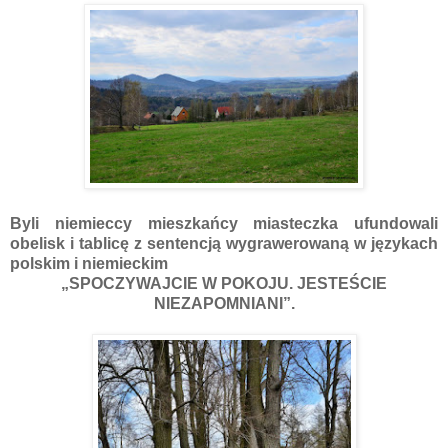
Byli niemieccy mieszkańcy miasteczka ufundowali
obelisk i tablicę z sentencją wygrawerowaną w językach
polskim i niemieckim
„SPOCZYWAJCIE W POKOJU. JESTEŚCIE
NIEZAPOMNIANI”.