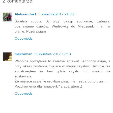
2 komentarze:
Aleksandra I.
9 kwietnia 2017 21:30
Świetna robota. A przy okazji spotkanie, zabawa,
poznawanie dziejów. Wędrówkę do Miedzianki mam w
planie. Pozdrawiam
Odpowiedz
makroman
11 kwietnia 2017 17:13
Wspólne sprzątanie to świetna sprawa! Jednoczy ekipę, a
przy okazji zostawia miejsce w stanie czystości.Już nie raz
spostrzegłem że tam gdzie czysto inni śmieci nie
zostawiają.
Że miejsce szalenie urokliwe pisać nie trzeba bo to truizm.
Pozdrowienia dla "snajperki" z aparatem ;)
Odpowiedz