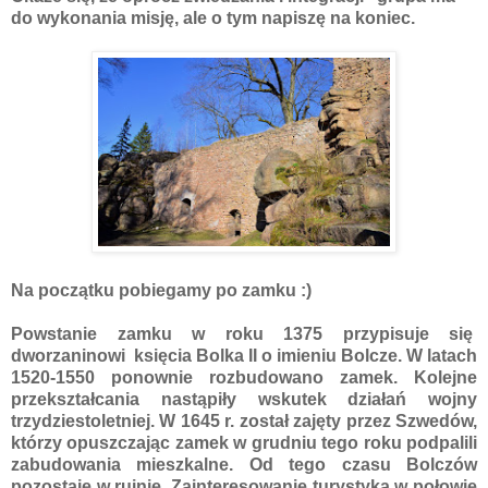
do wykonania misję, ale o tym napiszę na koniec.
Na początku pobiegamy po zamku :)
Powstanie zamku w roku 1375 przypisuje się
dworzaninowi księcia Bolka II o imieniu Bolcze. W latach
1520-1550 ponownie rozbudowano zamek. Kolejne
przekształcania nastąpiły wskutek działań wojny
trzydziestoletniej. W 1645 r. został zajęty przez Szwedów,
którzy opuszczając zamek w grudniu tego roku podpalili
zabudowania mieszkalne. Od tego czasu Bolczów
pozostaje w ruinie. Zainteresowanie turystyką w połowie