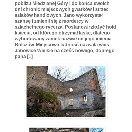
pobliżu Miedzianej Góry i do końca swoich
dni chronić miejscowych gwarków i strzec
szlaków handlowych. Jano wykorzystał
szansę i zmienił się z mordercy w
szlachetnego rycerza. Postanowił złożyć hołd
księciu, od którego otrzymał łaskę, dlatego
wybudowany zamek nazwał od jego imienia:
Bolczów. Miejscowa ludność nazwała wieś
Janowice Wielkie na cześć nowego, dobrego
pana [
1
]