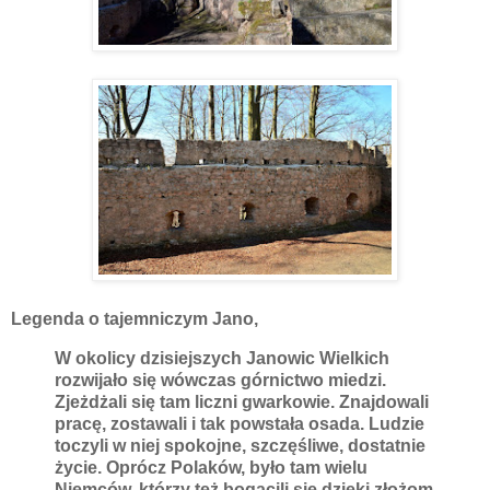
Legenda o tajemniczym Jano,
W okolicy dzisiejszych Janowic Wielkich
rozwijało się wówczas górnictwo miedzi.
Zjeżdżali się tam liczni gwarkowie. Znajdowali
pracę, zostawali i tak powstała osada. Ludzie
toczyli w niej spokojne, szczęśliwe, dostatnie
życie. Oprócz Polaków, było tam wielu
Niemców, którzy też bogacili się dzięki złożom