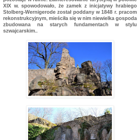
XIX w. spowodowało, że zamek z inicjatywy hrabiego
Stolberg-Wernigerode został poddany w 1848 r. pracom
rekonstrukcyjnym, mieściła się w nim niewielka gospoda
zbudowana na starych fundamentach w stylu
szwajcarskim..