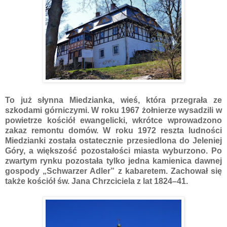
To już słynna Miedzianka, wieś, która przegrała ze
szkodami górniczymi. W roku 1967 żołnierze wysadzili w
powietrze kościół ewangelicki, wkrótce wprowadzono
zakaz remontu domów. W roku 1972 reszta ludności
Miedzianki została ostatecznie przesiedlona do Jeleniej
Góry, a większość pozostałości miasta wyburzono. Po
zwartym rynku pozostała tylko jedna kamienica dawnej
gospody „Schwarzer Adler” z kabaretem. Zachował się
także kościół św. Jana Chrzciciela z lat 1824–41.