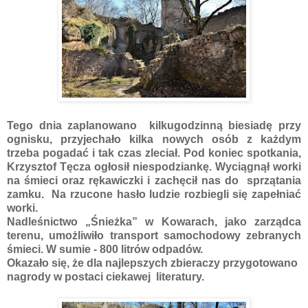
Tego dnia zaplanowano kilkugodzinną biesiadę przy
ognisku, przyjechało kilka nowych osób z każdym
trzeba pogadać i tak czas zleciał. Pod koniec spotkania,
Krzysztof Tęcza ogłosił niespodziankę. Wyciągnął worki
na śmieci oraz rękawiczki i zachęcił nas do sprzątania
zamku. Na rzucone hasło ludzie rozbiegli się zapełniać
worki.
Nadleśnictwo „Śnieżka” w Kowarach, jako zarządca
terenu, umożliwiło transport samochodowy zebranych
śmieci. W sumie - 800 litrów odpadów.
Okazało się, że dla najlepszych zbieraczy przygotowano
nagrody w postaci ciekawej literatury.