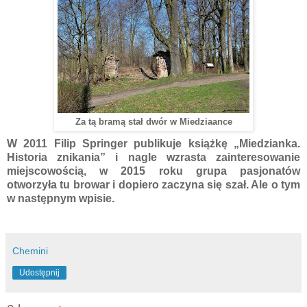
Za tą bramą stał dwór w Miedziaance
W 2011 Filip Springer publikuje książkę „Miedzianka.
Historia znikania” i nagle wzrasta zainteresowanie
miejscowością, w 2015 roku grupa pasjonatów
otworzyła tu browar i dopiero zaczyna się szał. Ale o tym
w następnym wpisie.
Chemini
Udostępnij