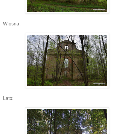
Wiosna :
Lato: