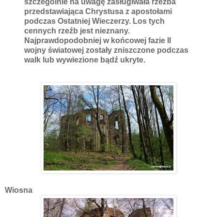
szczególnie na uwagę zasługiwała rzeźba
przedstawiająca Chrystusa z apostołami
podczas Ostatniej Wieczerzy. Los tych
cennych rzeźb jest nieznany.
Najprawdopodobniej w końcowej fazie II
wojny światowej zostały zniszczone podczas
walk lub wywiezione bądź ukryte.
Wiosna