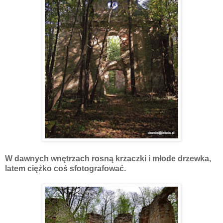
W dawnych wnętrzach rosną krzaczki i młode drzewka,
latem ciężko coś sfotografować.