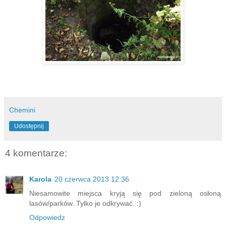
Chemini
Udostępnij
4 komentarze:
Karola
20 czerwca 2013 12:36
Niesamowite miejsca kryją się pod zieloną osłoną
lasów/parków. Tylko je odkrywać. :)
Odpowiedz