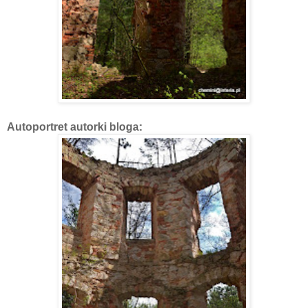
Autoportret autorki bloga: