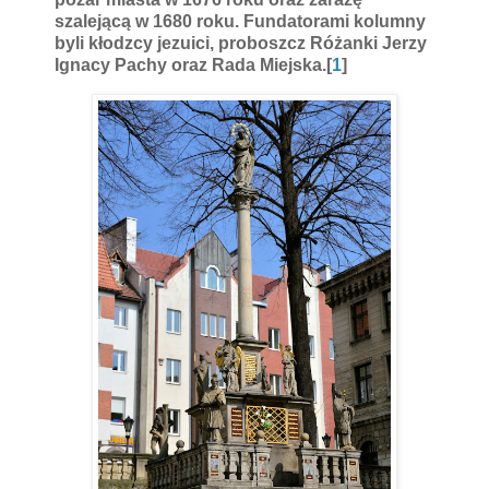
szalejącą w 1680 roku. Fundatorami kolumny
byli kłodzcy jezuici, proboszcz Różanki Jerzy
Ignacy Pachy oraz Rada Miejska.[
1
]