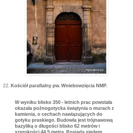
22.
Kościół parafialny pw. Wniebowzięcia NMP.
W wyniku blisko 350 - letnich prac powstała
okazała poźnogotycka świątynia o murach z
kamienia, o cechach nawiązujących do
gotyku praskiego. Budowla jest trójnawową
bazyliką o długości blisko 62 metrów i
szerokości 44,5 metra. Posiada siedem