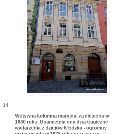
14.
Wotywna kolumna maryjna, wzniesiona w
1680 roku. Upamiętnia ona dwa tragiczne
wydarzenia z dziejów Kłodzka - ogromny
pożar miasta w 1676 roku oraz zarazę