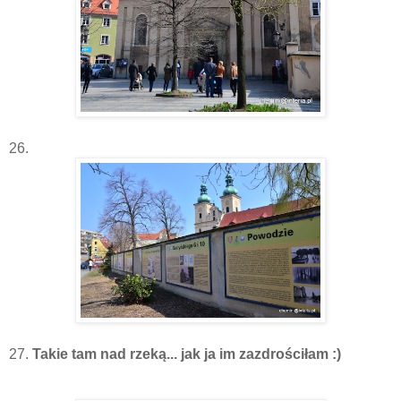
26.
27.
Takie tam nad rzeką... jak ja im zazdrościłam :)