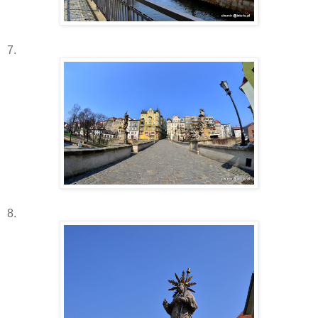
7.
8.