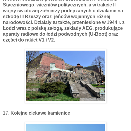
Styczniowego, więźniów politycznych, a w trakcie II
wojny światowej żołnierzy podejrzanych o działanie na
szkodę III Rzeszy oraz jeńców wojennych różnej
narodowości. Działały tu także, przeniesione w 1944 r. z
Łodzi wraz z polską załogą, zakłady AEG, produkujące
aparaty radiowe do łodzi podwodnych (U-Boot) oraz
części do rakiet V1 i V2.
17.
Kolejne ciekawe kamienice