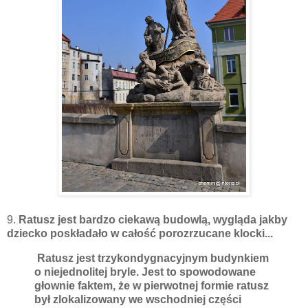
9.
Ratusz jest bardzo ciekawą budowlą, wygląda jakby
dziecko poskładało w całość porozrzucane klocki...
Ratusz jest trzykondygnacyjnym budynkiem
o niejednolitej bryle. Jest to spowodowane
głownie faktem, że w pierwotnej formie ratusz
był zlokalizowany we wschodniej części