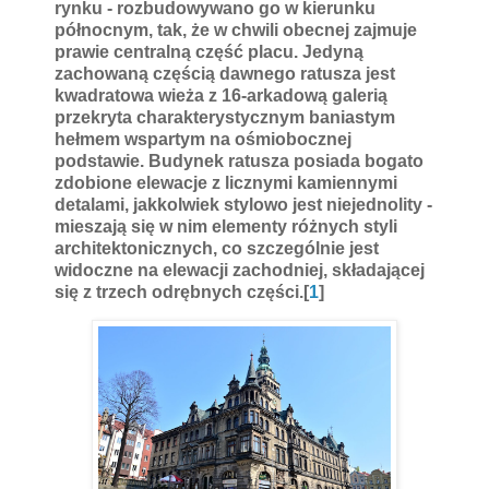
rynku - rozbudowywano go w kierunku
północnym, tak, że w chwili obecnej zajmuje
prawie centralną część placu. Jedyną
zachowaną częścią dawnego ratusza jest
kwadratowa wieża z 16-arkadową galerią
przekryta charakterystycznym baniastym
hełmem wspartym na ośmiobocznej
podstawie. Budynek ratusza posiada bogato
zdobione elewacje z licznymi kamiennymi
detalami, jakkolwiek stylowo jest niejednolity -
mieszają się w nim elementy różnych styli
architektonicznych, co szczególnie jest
widoczne na elewacji zachodniej, składającej
się z trzech odrębnych części.[
1
]