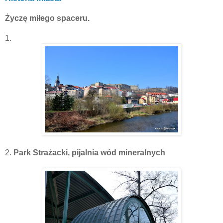
Życzę miłego spaceru.
1.
2.
Park Strażacki, pijalnia wód mineralnych