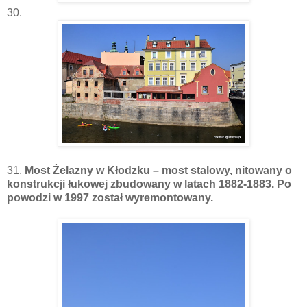
30.
31.
Most Żelazny w Kłodzku – most stalowy, nitowany o
konstrukcji łukowej zbudowany w latach 1882-1883. Po
powodzi w 1997 został wyremontowany.