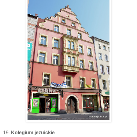
19.
Kolegium jezuickie