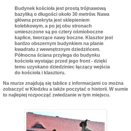
Budynek kościoła jest prostą trójnawową
bazyliką o długości około 30 metrów. Nawa
główna przekryta jest sklepieniem
kolebkowym, a po jej obu stronach
umieszczone są po cztery ośmioboczne
kaplice, tworzące nawy boczne. Klasztor jest
bardzo obszernym budynkiem na planie
kwadratu z wewnętrznym dziedzińcem.
Północna ściana przylega do budynku
kościoła wystając przed jego front - dzięki
temu uzyskano dziedziniec łączący wejścia
do kościoła i klasztoru.
Na murze znajdują się tablice z informacjami co można
zobaczyć w Kłodzku a także poczytać o historii. W sumie
to najlepiej rozpocząć zwiedzanie w tym miejscu.