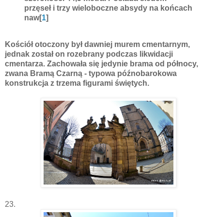
przęseł i trzy wieloboczne absydy na końcach
naw[
1
]
Kościół otoczony był dawniej murem cmentarnym,
jednak został on rozebrany podczas likwidacji
cmentarza. Zachowała się jedynie brama od północy,
zwana Bramą Czarną - typowa późnobarokowa
konstrukcja z trzema figurami świętych.
23.