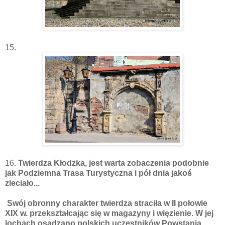
15.
16.
Twierdza Kłodzka, jest warta zobaczenia podobnie
jak Podziemna Trasa Turystyczna i pół dnia jakoś
zleciało...
Swój obronny charakter twierdza straciła w II połowie
XIX w. przekształcając się w magazyny i więzienie. W jej
lochach osadzano polskich uczestników Powstania