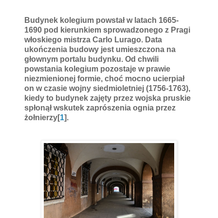
Budynek kolegium powstał w latach 1665-
1690 pod kierunkiem sprowadzonego z Pragi
włoskiego mistrza Carlo Lurago. Data
ukończenia budowy jest umieszczona na
głownym portalu budynku. Od chwili
powstania kolegium pozostaje w prawie
niezmienionej formie, choć mocno ucierpiał
on w czasie wojny siedmioletniej (1756-1763),
kiedy to budynek zajęty przez wojska pruskie
spłonął wskutek zaprószenia ognia przez
żołnierzy[
1
].