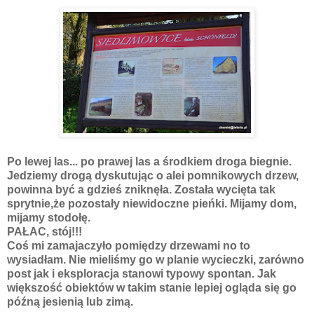
Po lewej las... po prawej las a środkiem droga biegnie.
Jedziemy drogą dyskutując o alei pomnikowych drzew,
powinna być a gdzieś zniknęła. Została wycięta tak
sprytnie,że pozostały niewidoczne pieńki. Mijamy dom,
mijamy stodołę.
PAŁAC, stój!!!
Coś mi zamajaczyło pomiędzy drzewami no to
wysiadłam. Nie mieliśmy go w planie wycieczki, zarówno
post jak i eksploracja stanowi typowy spontan. Jak
większość obiektów w takim stanie lepiej ogląda się go
późną jesienią lub zimą.