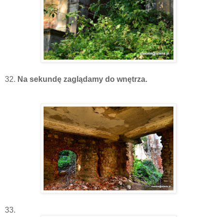
32.
Na sekundę zaglądamy do wnętrza.
33.