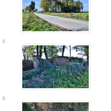
2.
3.