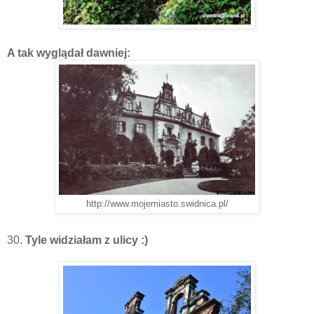
A tak wyglądał dawniej:
http://www.mojemiasto.swidnica.pl/
30.
Tyle widziałam z ulicy :)