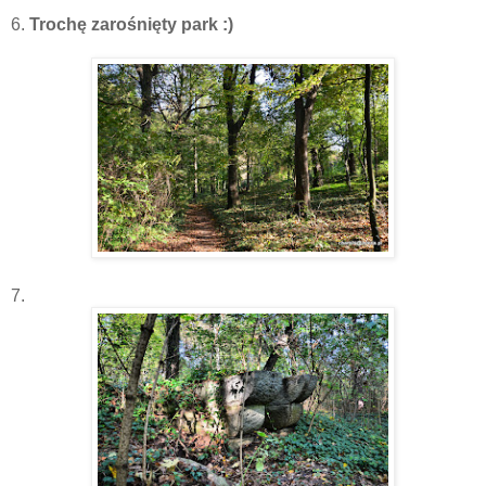
6.
Trochę zarośnięty park :)
7.