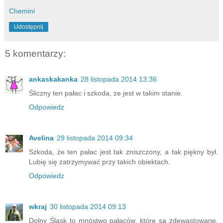
Chemini
Udostępnij
5 komentarzy:
ankaskakanka
28 listopada 2014 13:36
Śliczny ten pałac i szkoda, ze jest w takim stanie.
Odpowiedz
Avelina
29 listopada 2014 09:34
Szkoda, że ten pałac jest tak zniszczony, a tak piękny był.
Lubię się zatrzymywać przy takich obiektach.
Odpowiedz
wkraj
30 listopada 2014 09:13
Dolny Śląsk to mnóstwo pałaców, które są zdewastowane.