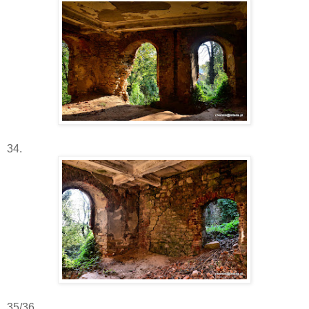
34.
35/36.