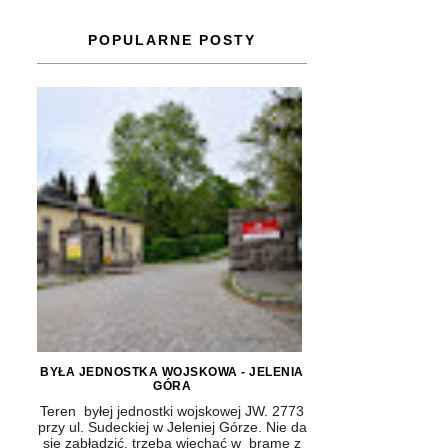
POPULARNE POSTY
BYŁA JEDNOSTKA WOJSKOWA - JELENIA
GÓRA
Teren byłej jednostki wojskowej JW. 2773
przy ul. Sudeckiej w Jeleniej Górze. Nie da
się zabłądzić, trzeba wjechać w bramę z