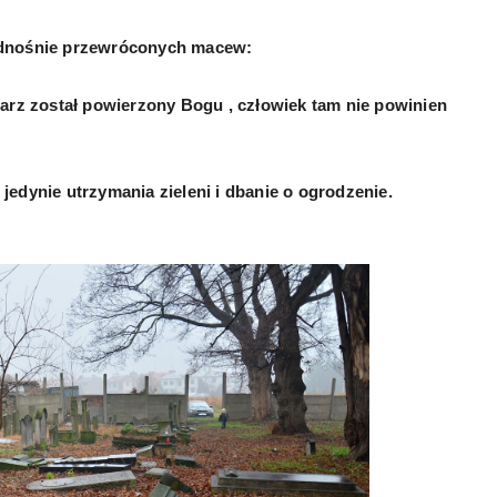
dnośnie przewróconych macew:
arz został powierzony Bogu , człowiek tam nie powinien
edynie utrzymania zieleni i dbanie o ogrodzenie.