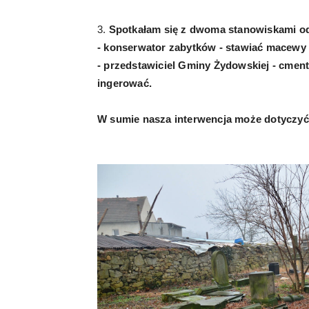
3.
Spotkałam się z dwoma stanowiskami o
- konserwator zabytków - stawiać macewy
- przedstawiciel Gminy Żydowskiej - cment
ingerować.
W sumie nasza interwencja może dotyczyć j