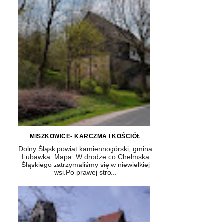
MISZKOWICE- KARCZMA I KOŚCIÓŁ
Dolny Śląsk,powiat kamiennogórski, gmina
Lubawka. Mapa W drodze do Chełmska
Śląskiego zatrzymaliśmy się w niewielkiej
wsi.Po prawej stro...