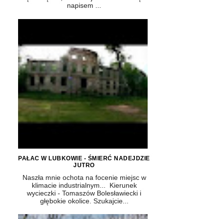
napisem ...
PAŁAC W LUBKOWIE - ŚMIERĆ NADEJDZIE
JUTRO
Naszła mnie ochota na focenie miejsc w
klimacie industrialnym... Kierunek
wycieczki - Tomaszów Bolesławiecki i
głębokie okolice. Szukajcie...