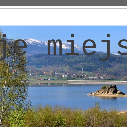
je miej