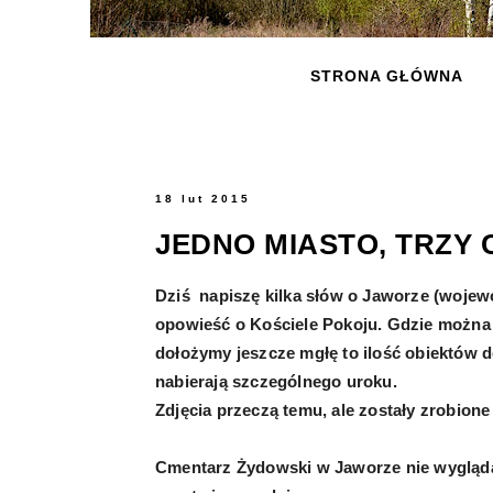
STRONA GŁÓWNA
18 lut 2015
JEDNO MIASTO, TRZY
Dziś napiszę kilka słów o Jaworze (wojewó
opowieść o Kościele Pokoju. Gdzie można u
dołożymy jeszcze mgłę to ilość obiektów d
nabierają szczególnego uroku.
Zdjęcia przeczą temu, ale zostały zrobione 
Cmentarz Żydowski w Jaworze nie wygląda 