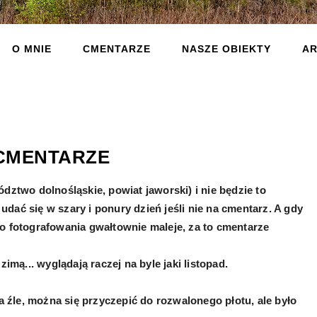
O MNIE
CMENTARZE
NASZE OBIEKTY
AR
 CMENTARZE
dztwo dolnośląskie, powiat jaworski) i nie będzie to
dać się w szary i ponury dzień jeśli nie na cmentarz. A gdy
o fotografowania gwałtownie maleje, za to cmentarze
zimą... wyglądają raczej na byle jaki listopad.
źle, można się przyczepić do rozwalonego płotu, ale było