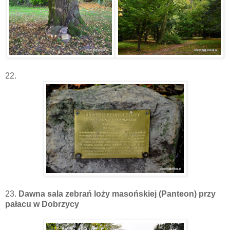
22.
23.
Dawna sala zebrań loży masońskiej (Panteon) przy
pałacu w Dobrzycy