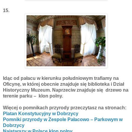
15.
Idąc od pałacu w kierunku południowym trafiamy na
Oficynę, w której obecnie znajduje się biblioteka i Dział
Historyczny Muzeum. Naprzeciw znajduje się drzewo na
terenie parku – klon polny.
Więcej o pomnikach przyrody przeczytasz na stronach:
Platan Konstytucyjny w Dobrzycy
Pomniki przyrody w Zespole Pałacowo – Parkowym w
Dobrzycy
Najstarszy w Polsce klon polny