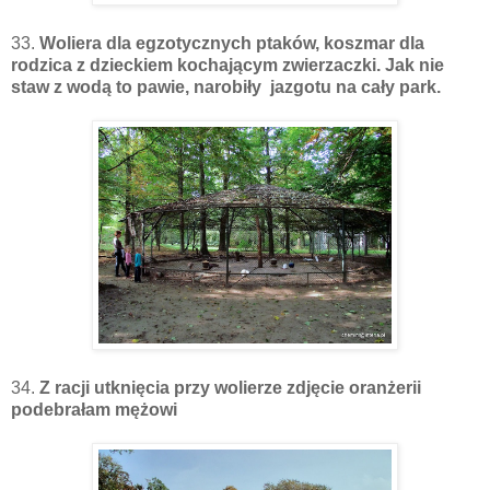
33.
Woliera dla egzotycznych ptaków, koszmar dla
rodzica z dzieckiem kochającym zwierzaczki. Jak nie
staw z wodą to pawie, narobiły jazgotu na cały park.
34.
Z racji utknięcia przy wolierze zdjęcie oranżerii
podebrałam mężowi