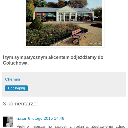
I tym sympatycznym akcentem odjeżdżamy do
Gołuchowa.
Chemini
Udostępnij
3 komentarze:
naan
6 lutego 2015 14:48
Piękne miejsce na spacer z rodziną. Zestawienie zdjęć