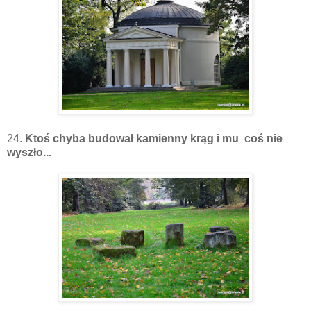
24.
Ktoś chyba budował kamienny krąg i mu coś nie
wyszło...