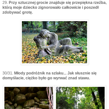
29.
Przy sztucznej grocie znajduje się przepiękna rzeźba,
którą moje dziecko zignorowało całkowicie i poszedł
zdobywać grotę.
30/31.
Młody podróżnik na szlaku... Jak słusznie się
domyślacie, ciężko było go wyrwać znad stawu.