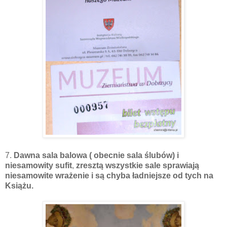
7.
Dawna sala balowa ( obecnie sala ślubów) i
niesamowity sufit
,
zresztą wszystkie sale sprawiają
niesamowite wrażenie i są chyba ładniejsze od tych na
Książu.