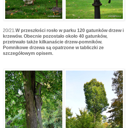
20/21.
W przeszłości rosło w parku 120 gatunków drzew i
krzewów. Obecnie pozostało około 40 gatunków,
przetrwało także kilkanaście drzew-pomników.
Pomnikowe drzewa są opatrzone w tabliczki ze
szczegółowym opisem.