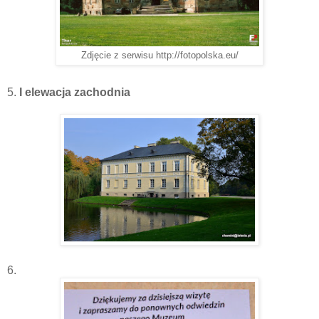
Zdjęcie z serwisu http://fotopolska.eu/
5.
I elewacja zachodnia
6.