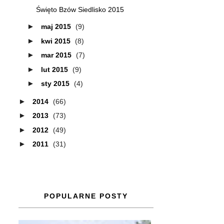
Święto Bzów Siedlisko 2015
►
maj 2015
(9)
►
kwi 2015
(8)
►
mar 2015
(7)
►
lut 2015
(9)
►
sty 2015
(4)
►
2014
(66)
►
2013
(73)
►
2012
(49)
►
2011
(31)
POPULARNE POSTY