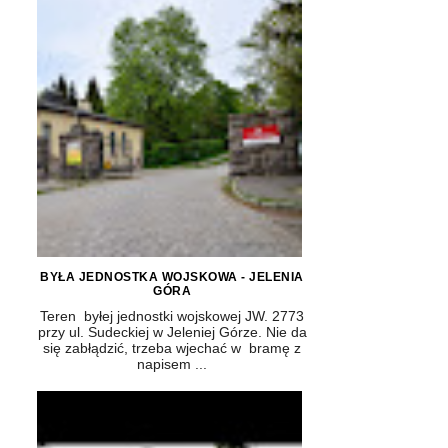
BYŁA JEDNOSTKA WOJSKOWA - JELENIA
GÓRA
Teren byłej jednostki wojskowej JW. 2773
przy ul. Sudeckiej w Jeleniej Górze. Nie da
się zabłądzić, trzeba wjechać w bramę z
napisem ...