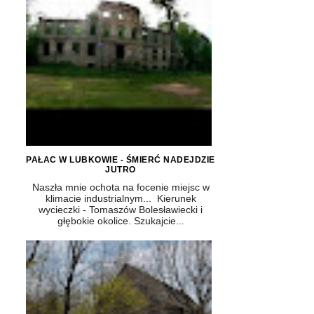
PAŁAC W LUBKOWIE - ŚMIERĆ NADEJDZIE
JUTRO
Naszła mnie ochota na focenie miejsc w
klimacie industrialnym... Kierunek
wycieczki - Tomaszów Bolesławiecki i
głębokie okolice. Szukajcie...