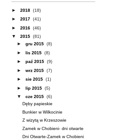
►
2018
(18)
►
2017
(41)
►
2016
(46)
▼
2015
(81)
►
gru 2015
(8)
►
lis 2015
(8)
►
paź 2015
(9)
►
wrz 2015
(7)
►
sie 2015
(1)
►
lip 2015
(5)
▼
cze 2015
(6)
Dęby papieskie
Bunkier w Wilkocinie
Z wizytą w Krzeszowie
Zamek w Chobieni- dni otwarte
Dni Otwarte-Zamek w Chobieni