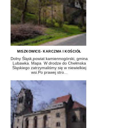
MISZKOWICE- KARCZMA I KOŚCIÓŁ
Dolny Śląsk,powiat kamiennogórski, gmina
Lubawka. Mapa W drodze do Chełmska
Śląskiego zatrzymaliśmy się w niewielkiej
wsi.Po prawej stro...