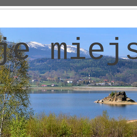
je miej