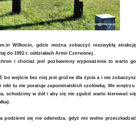
 Wilkocin, gdzie można zobaczyć niezwykłą atrakcję
taj do 1992 r. oddziałach Armii Czerwonej.
hron i chociaż jest pozbawiony wyposażenia to warto go
bo wejście bez niej jest groźne dla życia a i nie zobaczysz
 i nikt tu nie poratuje zapominalskich czołówką. We wnętrzu
a, schodzimy w dół i aby się nie zgubić warto kierować się
łka).
a podziemi się nie odwiedza, gdyż nie wolno przeszkadzać