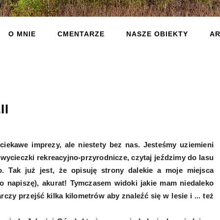
O MNIE
CMENTARZE
NASZE OBIEKTY
AR
II
ekawe imprezy, ale niestety bez nas. Jesteśmy uziemieni
wycieczki rekreacyjno-przyrodnicze, czytaj jeździmy do lasu
. Tak już jest, że opisuję strony dalekie a moje miejsca
to napiszę), akurat! Tymczasem widoki jakie mam niedaleko
zy przejść kilka kilometrów aby znaleźć się w lesie i ... też