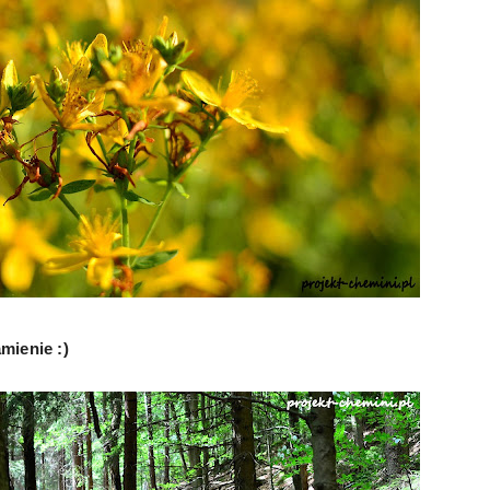
amienie :)