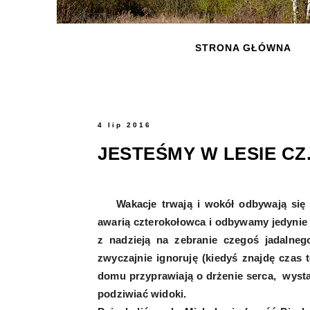
STRONA GŁÓWNA
4 lip 2016
JESTEŚMY W LESIE CZ.
Wakacje trwają i wokół odbywają się ci
awarią czterokołowca i odbywamy jedynie 
z nadzieją na zebranie czegoś jadalnego
zwyczajnie ignoruję (kiedyś znajdę czas 
domu przyprawiają o drżenie serca, wystarc
podziwiać widoki.