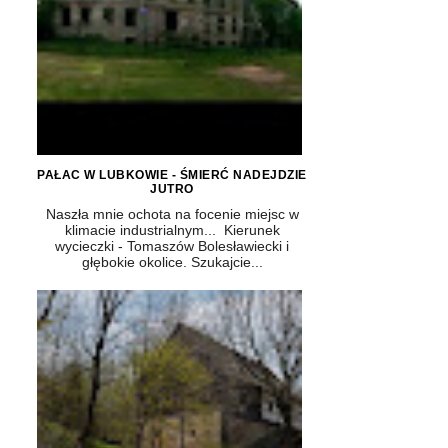
PAŁAC W LUBKOWIE - ŚMIERĆ NADEJDZIE
JUTRO
Naszła mnie ochota na focenie miejsc w
klimacie industrialnym... Kierunek
wycieczki - Tomaszów Bolesławiecki i
głębokie okolice. Szukajcie...