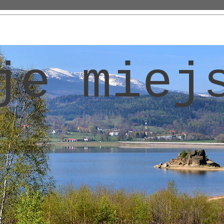
je miej