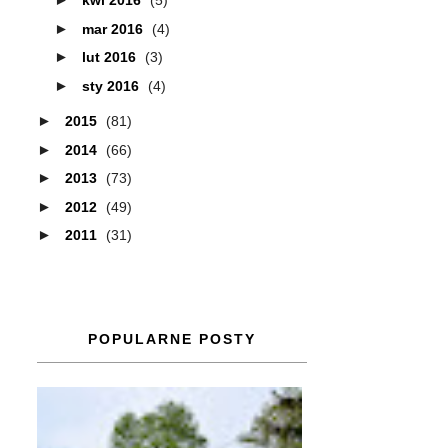
kwi 2016
(5)
►
mar 2016
(4)
►
lut 2016
(3)
►
sty 2016
(4)
►
2015
(81)
►
2014
(66)
►
2013
(73)
►
2012
(49)
►
2011
(31)
POPULARNE POSTY