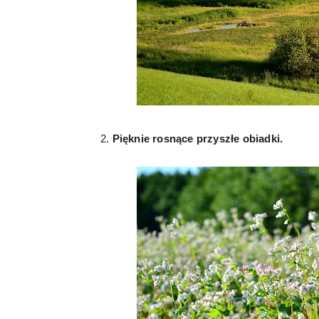
2.
Pięknie rosnące przyszłe obiadki.