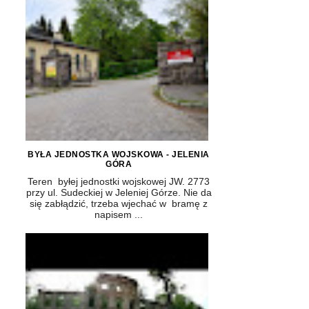
BYŁA JEDNOSTKA WOJSKOWA - JELENIA
GÓRA
Teren byłej jednostki wojskowej JW. 2773
przy ul. Sudeckiej w Jeleniej Górze. Nie da
się zabłądzić, trzeba wjechać w bramę z
napisem ...