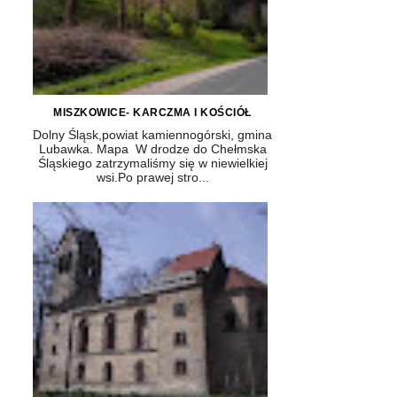
MISZKOWICE- KARCZMA I KOŚCIÓŁ
Dolny Śląsk,powiat kamiennogórski, gmina
Lubawka. Mapa W drodze do Chełmska
Śląskiego zatrzymaliśmy się w niewielkiej
wsi.Po prawej stro...