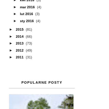
kwi 2016
(5)
►
mar 2016
(4)
►
lut 2016
(3)
►
sty 2016
(4)
►
2015
(81)
►
2014
(66)
►
2013
(73)
►
2012
(49)
►
2011
(31)
POPULARNE POSTY