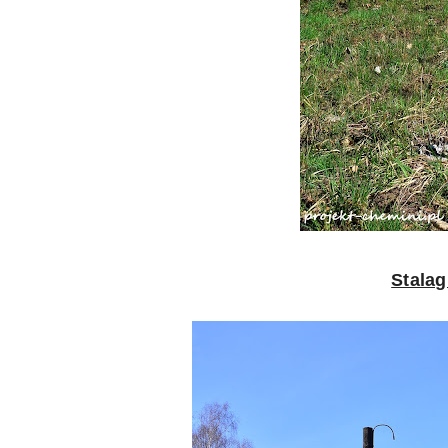
Stalag