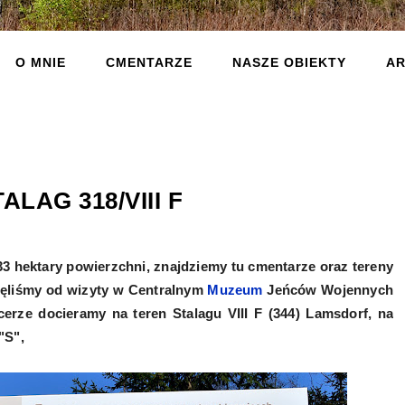
O MNIE
CMENTARZE
NASZE OBIEKTY
AR
ALAG 318/VIII F
3 hektary powierzchni, znajdziemy tu cmentarze oraz tereny
ęliśmy od wizyty w Centralnym
Muzeum
Jeńców Wojennych
cerze docieramy na teren
Stalagu VIII F (344) Lamsdorf, na
"S",