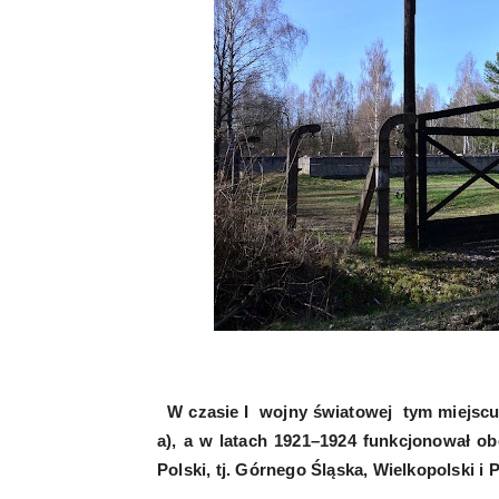
W czasie I wojny światowej tym miejscu i
a), a w latach 1921–1924 funkcjonował o
Polski, tj. Górnego Śląska, Wielkopolski i