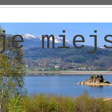
je miej