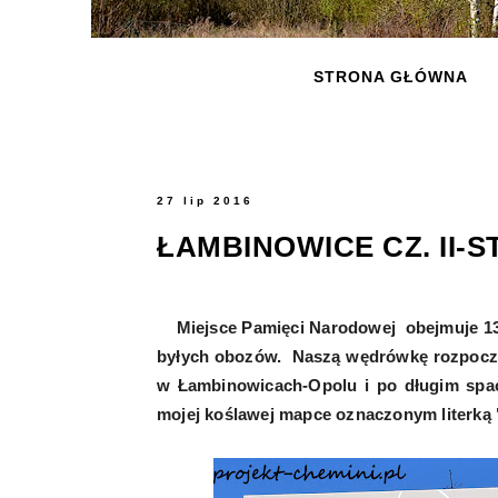
STRONA GŁÓWNA
27 lip 2016
ŁAMBINOWICE CZ. II-ST
Miejsce Pamięci Narodowej obejmuje 13
byłych obozów. Naszą wędrówkę rozpocz
w Łambinowicach-Opolu i po długim spa
mojej koślawej mapce oznaczonym literką 