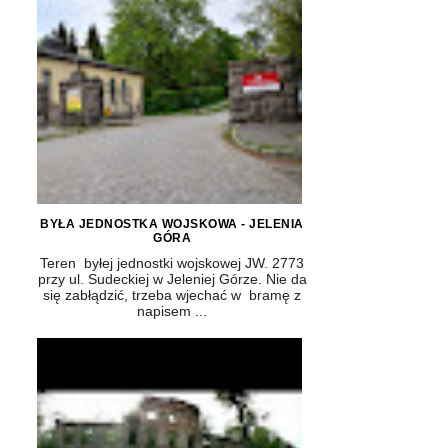
BYŁA JEDNOSTKA WOJSKOWA - JELENIA
GÓRA
Teren byłej jednostki wojskowej JW. 2773
przy ul. Sudeckiej w Jeleniej Górze. Nie da
się zabłądzić, trzeba wjechać w bramę z
napisem ...