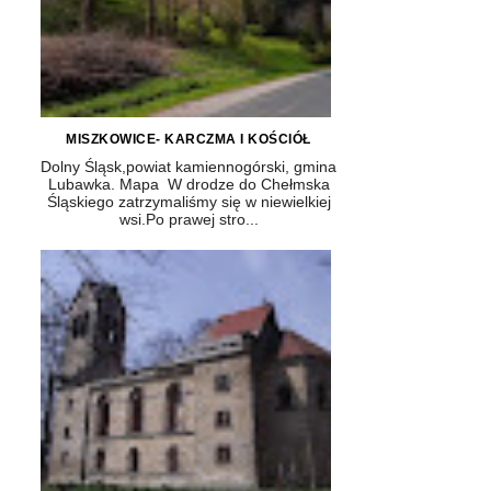
MISZKOWICE- KARCZMA I KOŚCIÓŁ
Dolny Śląsk,powiat kamiennogórski, gmina
Lubawka. Mapa W drodze do Chełmska
Śląskiego zatrzymaliśmy się w niewielkiej
wsi.Po prawej stro...