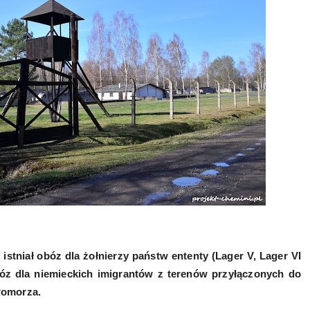
stniał obóz dla żołnierzy państw ententy (Lager V, Lager VI
bóz dla niemieckich imigrantów z terenów przyłączonych do
 Pomorza.