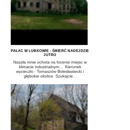
PAŁAC W LUBKOWIE - ŚMIERĆ NADEJDZIE
JUTRO
Naszła mnie ochota na focenie miejsc w
klimacie industrialnym... Kierunek
wycieczki - Tomaszów Bolesławiecki i
głębokie okolice. Szukajcie...