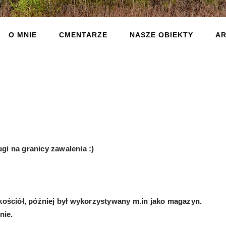
O MNIE
CMENTARZE
NASZE OBIEKTY
AR
gi na granicy zawalenia :)
 kościół, później był wykorzystywany m.in jako magazyn.
nie.