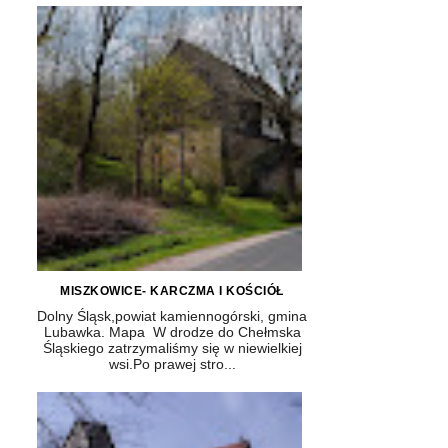
MISZKOWICE- KARCZMA I KOŚCIÓŁ
Dolny Śląsk,powiat kamiennogórski, gmina
Lubawka. Mapa W drodze do Chełmska
Śląskiego zatrzymaliśmy się w niewielkiej
wsi.Po prawej stro...