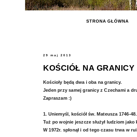
STRONA GŁÓWNA
29 maj 2013
KOŚCIÓŁ NA GRANICY
Kościoły będą dwa i oba na granicy.
Jeden przy samej granicy z Czechami a dru
Zapraszam :)
1. Uniemyśl, kościół św. Mateusza 1746-48.
Tuż po wojnie jeszcze służył ludziom jako
W 1972r. spłonął i od tego czasu trwa w rui