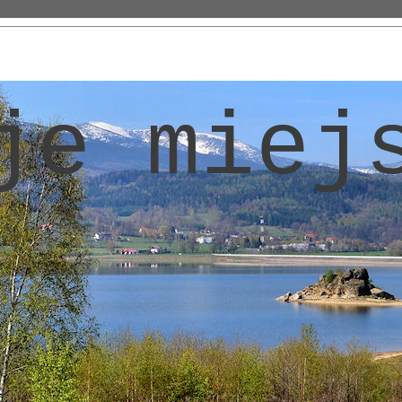
je miej