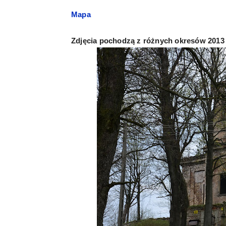
Mapa
Zdjęcia pochodzą z różnych okresów 2013