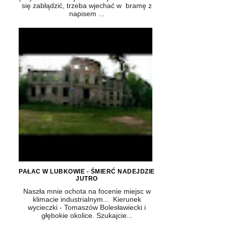
się zabłądzić, trzeba wjechać w bramę z
napisem ...
PAŁAC W LUBKOWIE - ŚMIERĆ NADEJDZIE
JUTRO
Naszła mnie ochota na focenie miejsc w
klimacie industrialnym... Kierunek
wycieczki - Tomaszów Bolesławiecki i
głębokie okolice. Szukajcie...