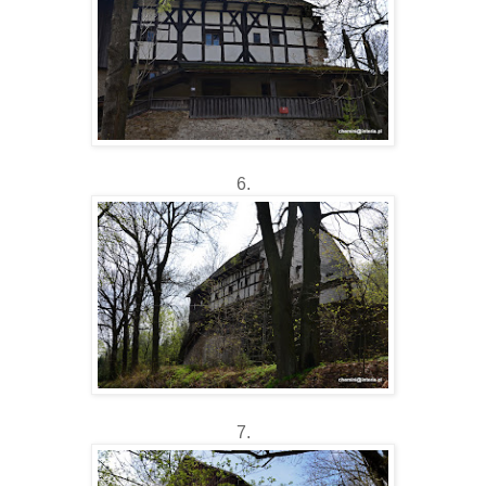
6.
7.