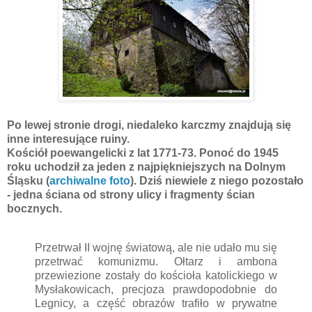
Po lewej stronie drogi, niedaleko karczmy znajdują się
inne interesujące ruiny.
Kościół poewangelicki z lat 1771-73. Ponoć do 1945
roku uchodził za jeden z najpiękniejszych na Dolnym
Śląsku (
archiwalne foto
). Dziś niewiele z niego pozostało
- jedna ściana od strony ulicy i fragmenty ścian
bocznych.
Przetrwał II wojnę światową, ale nie udało mu się
przetrwać komunizmu. Ołtarz i ambona
przewiezione zostały do kościoła katolickiego w
Mysłakowicach, precjoza prawdopodobnie do
Legnicy, a część obrazów trafiło w prywatne