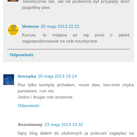
Teoretycznie tak, ale od podwórza był przypięty dość
jazgotliwy pies
Verenne
20 maja 2013 22:21
Kurcze, to miejsca aż się prosi o jakieś
zagospodarowanie na cele turystyczne.
Odpowiedz
ikroopka
20 maja 2013 19:14
Raz tylko tamtędy jechałam, może dwa, karczme chyba
pamietam, ruin nie.
Jedno i drugie robi wrażenie.
Odpowiedz
Anonimowy
23 maja 2013 10:32
fajny blog dałem do ulubionych ja polecam zaglądać na