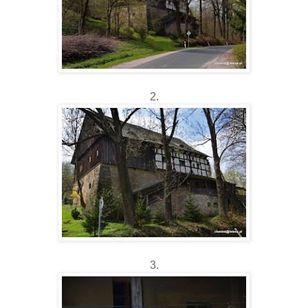
2.
3.