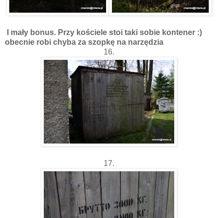
I mały bonus. Przy kościele stoi taki sobie kontener :)
obecnie robi chyba za szopkę na narzędzia
16.
17.