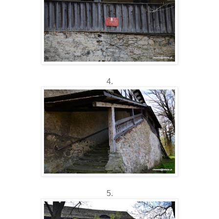
4.
5.