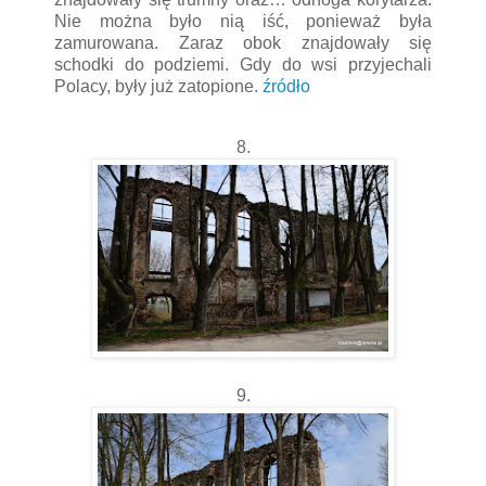
Nie można było nią iść, ponieważ była
zamurowana. Zaraz obok znajdowały się
schodki do podziemi. Gdy do wsi przyjechali
Polacy, były już zatopione.
źródło
8.
9.