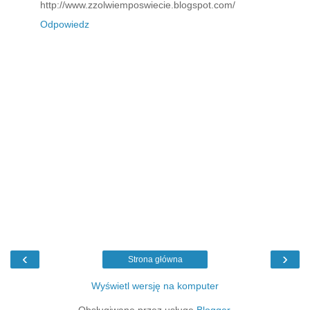
http://www.zzolwiemposwiecie.blogspot.com/
Odpowiedz
‹
›
Strona główna
Wyświetl wersję na komputer