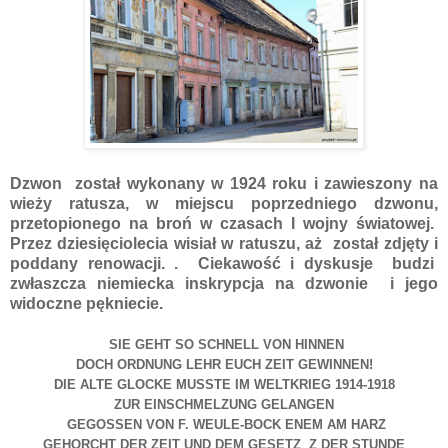
Dzwon został wykonany w 1924 roku i zawieszony na
wieży ratusza, w miejscu poprzedniego dzwonu,
przetopionego na broń w czasach I wojny światowej.
Przez dziesięciolecia wisiał w ratuszu, aż został zdjęty i
poddany renowacji. . Ciekawość i dyskusje budzi
zwłaszcza niemiecka inskrypcja na dzwonie i jego
widoczne pękniecie.
SIE GEHT SO SCHNELL VON HINNEN
DOCH ORDNUNG LEHR EUCH ZEIT GEWINNEN!
DIE ALTE GLOCKE MUSSTE IM WELTKRIEG 1914-1918
ZUR EINSCHMELZUNG GELANGEN
GEGOSSEN VON F. WEULE-BOCK ENEM AM HARZ
GEHORCHT DER ZEIT UND DEM GESETZ Z DER STUNDE