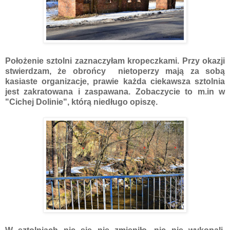
Położenie sztolni zaznaczyłam kropeczkami. Przy okazji
stwierdzam, że obrońcy nietoperzy mają za sobą
kasiaste organizacje, prawie każda ciekawsza sztolnia
jest zakratowana i zaspawana. Zobaczycie to m.in w
"Cichej Dolinie", którą niedługo opiszę.