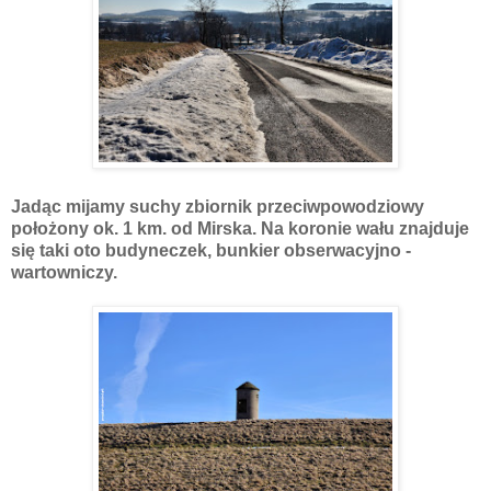
Jadąc mijamy suchy zbiornik przeciwpowodziowy
położony ok. 1 km. od Mirska. Na koronie wału znajduje
się taki oto budyneczek, bunkier obserwacyjno -
wartowniczy.