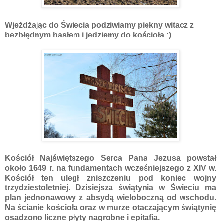
Wjeżdżając do Świecia podziwiamy piękny witacz z
bezbłędnym hasłem i jedziemy do kościoła :)
Kościół Najświętszego Serca Pana Jezusa powstał
około 1649 r. na fundamentach wcześniejszego z XIV w.
Kościół ten uległ zniszczeniu pod koniec wojny
trzydziestoletniej. Dzisiejsza świątynia w Świeciu ma
plan jednonawowy z absydą wieloboczną od wschodu.
Na ścianie kościoła oraz w murze otaczającym świątynię
osadzono liczne płyty nagrobne i epitafia.