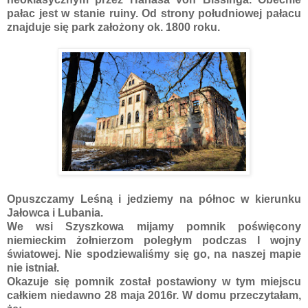
pałac jest w stanie ruiny. Od strony południowej pałacu
znajduje się park założony ok. 1800 roku.
Opuszczamy Leśną i jedziemy na północ w kierunku
Jałowca i Lubania.
We wsi Szyszkowa mijamy pomnik poświęcony
niemieckim żołnierzom poległym podczas I wojny
światowej. Nie spodziewaliśmy się go, na naszej mapie
nie istniał.
Okazuje się pomnik został postawiony w tym miejscu
całkiem niedawno 28 maja 2016r. W domu przeczytałam,