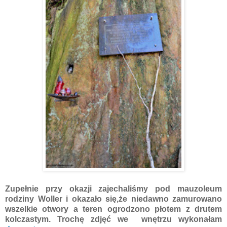
Zupełnie przy okazji zajechaliśmy pod mauzoleum
rodziny Woller i okazało się,że niedawno zamurowano
wszelkie otwory a teren ogrodzono płotem z drutem
kolczastym. Trochę zdjęć we wnętrzu wykonałam