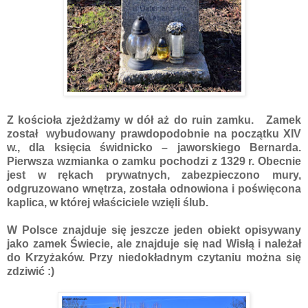
Z kościoła zjeżdżamy w dół aż do ruin zamku. Zamek
został wybudowany prawdopodobnie na początku XIV
w., dla księcia świdnicko – jaworskiego Bernarda.
Pierwsza wzmianka o zamku pochodzi z 1329 r. Obecnie
jest w rękach prywatnych, zabezpieczono mury,
odgruzowano wnętrza, została odnowiona i poświęcona
kaplica, w której właściciele wzięli ślub.
W Polsce znajduje się jeszcze jeden obiekt opisywany
jako zamek Świecie, ale znajduje się nad Wisłą i należał
do Krzyżaków. Przy niedokładnym czytaniu można się
zdziwić :)