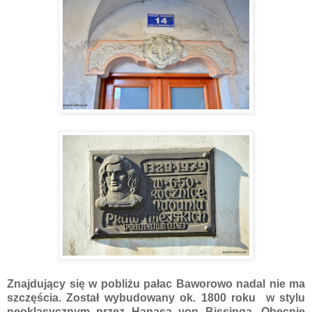
Znajdujący się w pobliżu pałac Baworowo nadal nie ma
szczęścia. Został wybudowany ok. 1800 roku w stylu
neoklasycznym przez Hanasa von Bissinga. Obecnie