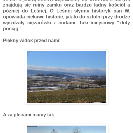
znajdują się ruiny zamku oraz bardzo ładny kościół a
później do Leśnej. O Leśnej słynny historyk pan W.
opowiada ciekawe historie, jak to do sztolni przy drodze
wjeżdżały ciężarówki z cudami. Taki miejscowy "złoty
pociąg".
Piękny widok przed nami:
A za plecami mamy tak: