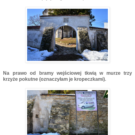
Na prawo od bramy wejściowej tkwią w murze trzy
krzyże pokutne (oznaczyłam je kropeczkami).