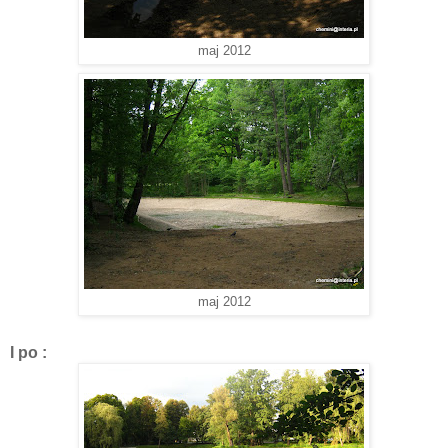
maj 2012
maj 2012
I po :