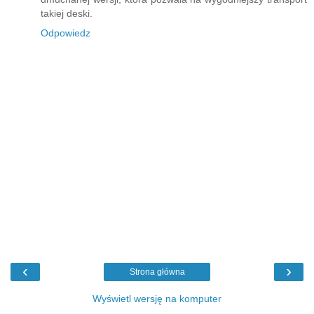
takiej deski.
Odpowiedz
‹
›
Strona główna
Wyświetl wersję na komputer