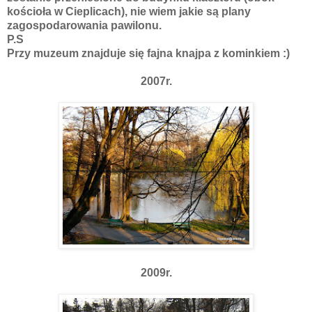
kościoła w Cieplicach), nie wiem jakie są plany
zagospodarowania pawilonu.
P.S
Przy muzeum znajduje się fajna knajpa z kominkiem :)
2007r.
2009r.