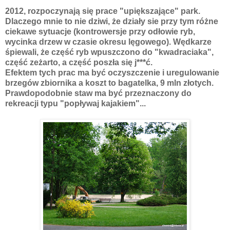
2012, rozpoczynają się prace "upiększające" park.
Dlaczego mnie to nie dziwi, że działy sie przy tym różne
ciekawe sytuacje (kontrowersje przy odłowie ryb,
wycinka drzew w czasie okresu lęgowego). Wędkarze
śpiewali, że część ryb wpuszczono do "kwadraciaka",
część zeżarto, a część poszła się j***ć.
Efektem tych prac ma być oczyszczenie i uregulowanie
brzegów zbiornika a koszt to bagatelka, 9 mln złotych.
Prawdopodobnie staw ma być przeznaczony do
rekreacji typu "popływaj kajakiem"...