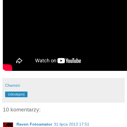
Chemini
Udostępnij
10 komentarzy:
Raven Fotoamator
31 lipca 2013 17:51