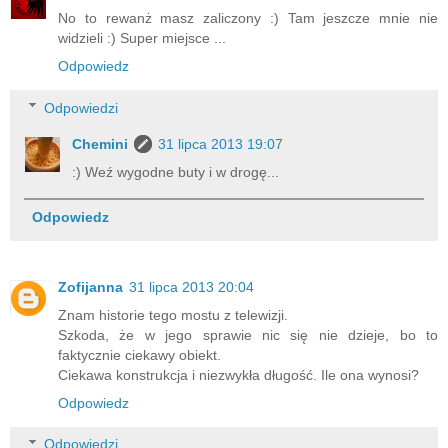
No to rewanż masz zaliczony :) Tam jeszcze mnie nie
widzieli :) Super miejsce ...
Odpowiedz
Odpowiedzi
Chemini
31 lipca 2013 19:07
:) Weź wygodne buty i w drogę...
Odpowiedz
Zofijanna
31 lipca 2013 20:04
Znam historie tego mostu z telewizji.
Szkoda, że w jego sprawie nic się nie dzieje, bo to
faktycznie ciekawy obiekt.
Ciekawa konstrukcja i niezwykła długość. Ile ona wynosi?
Odpowiedz
Odpowiedzi