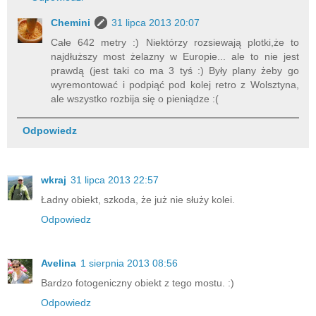
Chemini
31 lipca 2013 20:07
Całe 642 metry :) Niektórzy rozsiewają plotki,że to
najdłuższy most żelazny w Europie... ale to nie jest
prawdą (jest taki co ma 3 tyś :) Były plany żeby go
wyremontować i podpiąć pod kolej retro z Wolsztyna,
ale wszystko rozbija się o pieniądze :(
Odpowiedz
wkraj
31 lipca 2013 22:57
Ładny obiekt, szkoda, że już nie służy kolei.
Odpowiedz
Avelina
1 sierpnia 2013 08:56
Bardzo fotogeniczny obiekt z tego mostu. :)
Odpowiedz