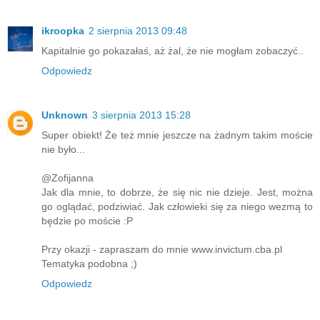
ikroopka
2 sierpnia 2013 09:48
Kapitalnie go pokazałaś, aż żal, że nie mogłam zobaczyć..
Odpowiedz
Unknown
3 sierpnia 2013 15:28
Super obiekt! Że też mnie jeszcze na żadnym takim moście
nie było...
@Zofijanna
Jak dla mnie, to dobrze, że się nic nie dzieje. Jest, można
go oglądać, podziwiać. Jak człowieki się za niego wezmą to
będzie po moście :P
Przy okazji - zapraszam do mnie www.invictum.cba.pl
Tematyka podobna ;)
Odpowiedz