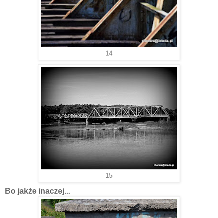
14
15
Bo jakże inaczej...