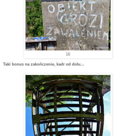
16
Taki bonus na zakończenie, kadr od dołu...