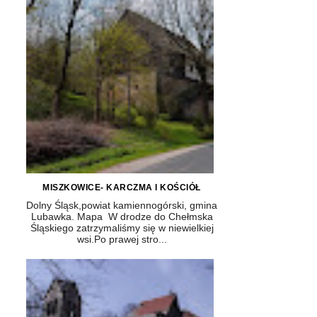
MISZKOWICE- KARCZMA I KOŚCIÓŁ
Dolny Śląsk,powiat kamiennogórski, gmina
Lubawka. Mapa W drodze do Chełmska
Śląskiego zatrzymaliśmy się w niewielkiej
wsi.Po prawej stro...