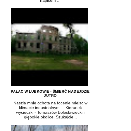
napisem ...
PAŁAC W LUBKOWIE - ŚMIERĆ NADEJDZIE
JUTRO
Naszła mnie ochota na focenie miejsc w
klimacie industrialnym... Kierunek
wycieczki - Tomaszów Bolesławiecki i
głębokie okolice. Szukajcie...