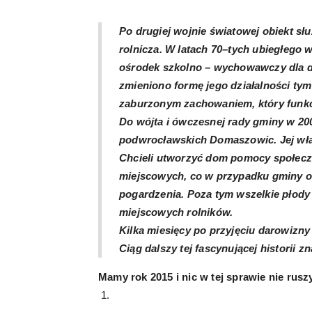
Po drugiej wojnie światowej obiekt słu
rolnicza. W latach 70–tych ubiegłego
ośrodek szkolno – wychowawczy dla d
zmieniono formę jego działalności ty
zaburzonym zachowaniem, który funkc
Do wójta i ówczesnej rady gminy w 200
podwrocławskich Domaszowic. Jej właś
Chcieli utworzyć dom pomocy społeczne
miejscowych, co w przypadku gminy o
pogardzenia. Poza tym wszelkie płody 
miejscowych rolników.
Kilka miesięcy po przyjęciu darowizny 
Ciąg dalszy tej fascynującej historii z
Mamy rok 2015 i nic w tej sprawie nie rusz
1.