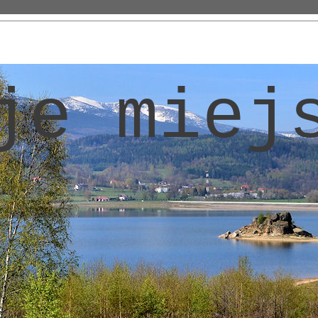
je miej