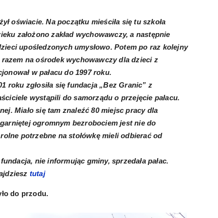
żył oświacie. Na początku mieściła się tu szkoła
 wieku założono zakład wychowawczy, a następnie
zieci upośledzonych umysłowo. Potem po raz kolejny
m razem na ośrodek wychowawczy dla dzieci z
jonował w pałacu do 1997 roku.
1 roku zgłosiła się fundacja „Bez Granic” z
ciciele wystąpili do samorządu o przejęcie pałacu.
j. Miało się tam znaleźć 80 miejsc pracy dla
garniętej ogromnym bezrobociem jest nie do
rolne potrzebne na stołówkę mieli odbierać od
fundacja, nie informując gminy, sprzedała pałac.
najdziesz
tutaj
yło do przodu.