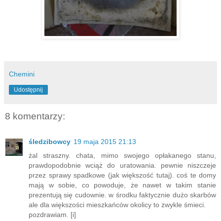
Chemini
Udostępnij
8 komentarzy:
śledzibowcy
19 maja 2015 21:13
żal straszny. chata, mimo swojego opłakanego stanu,
prawdopodobnie wciąż do uratowania. pewnie niszczeje
przez sprawy spadkowe (jak większość tutaj). coś te domy
mają w sobie, co powoduje, że nawet w takim stanie
prezentują się cudownie. w środku faktycznie dużo skarbów
ale dla większości mieszkańców okolicy to zwykle śmieci.
pozdrawiam. [i]