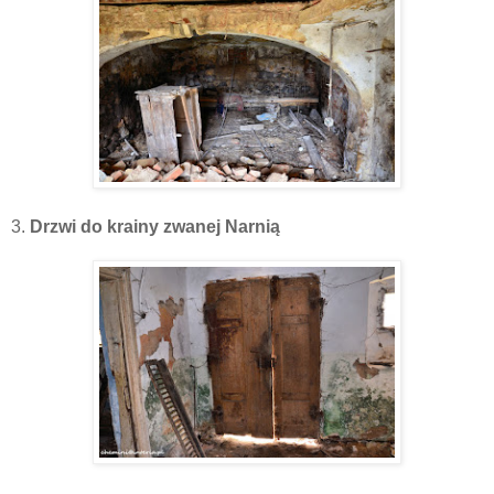
3.
Drzwi do krainy zwanej Narnią