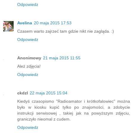
Odpowiedz
Avelina
20 maja 2015 17:53
Czasem warto zajrzeć tam gdzie nikt nie zagląda. :)
Odpowiedz
Anonimowy
21 maja 2015 11:55
Ależ zdjęcia!
Odpowiedz
ckdzl
22 maja 2015 15:04
Kiedyś czasopismo "Radioamator i krótkofalowiec" można
było w kiosku kupić tylko po znajomości, a zdobycie
instrukcji serwisowej , takiej jak na powyższym zdjęciu,
graniczyło nieomal z cudem.
Odpowiedz