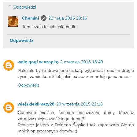
Odpowiedzi
Chemini
22 maja 2015 23:16
Tam leżało takich całe pudło.
Odpowiedz
walę gogl w czapkę
2 czerwca 2015 18:40
Należało by te drewniane łóżka przygarnąć i dać im drugie
życie, zanim kornik lub jakiś palacz zamorduje je na amen.
Odpowiedz
wiejskieklimaty28
20 września 2015 22:18
Cudowne miejsce, kocham opuszczone domy. Możesz
zdradzić miejscowość tego domu?
Również jestem z Dolnego Śląska i też zapraszam Cię do
moich opuszczonych domów ;)