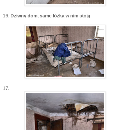
16.
Dziwny dom, same łóżka w nim stoją
17.