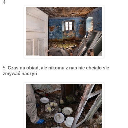
4.
5.
Czas na obiad, ale nikomu z nas nie chciało się
zmywać naczyń