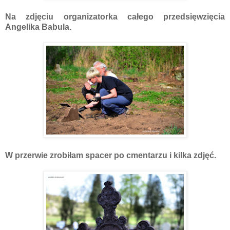
Na zdjęciu organizatorka całego przedsięwzięcia
Angelika Babula.
W przerwie zrobiłam spacer po cmentarzu i kilka zdjęć.