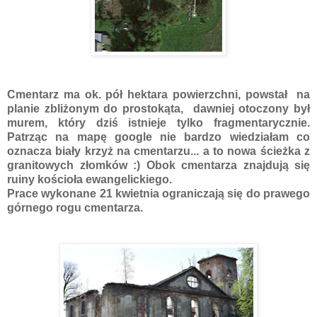
Cmentarz ma ok. pół hektara powierzchni, powstał na
planie zbliżonym do prostokąta, dawniej otoczony był
murem, który dziś istnieje tylko fragmentarycznie.
Patrząc na mapę google nie bardzo wiedziałam co
oznacza biały krzyż na cmentarzu... a to nowa ścieżka z
granitowych złomków :) Obok cmentarza znajdują się
ruiny kościoła ewangelickiego.
Prace wykonane 21 kwietnia ograniczają się do prawego
górnego rogu cmentarza.