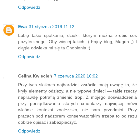
Odpowiedz
Ewa
31 stycznia 2019 11:12
Lubię takie spotkania, dzięki, którym można zrobić coś
pożytecznego. Oby więcej takich :) Fajny blog, Magda ;) I
ciągle odwleka mi się ta Chobienia :(
Odpowiedz
Celina Kwiecień
7 czerwca 2026 10:02
Przy tych słoikach najbardziej zwróciło moją uwagę to, że
kryły elementy odzieży, a nie typowe śmieci — takie rzeczy
naprawdę potrafią zmienić trop. Z mojego doświadczenia
przy porządkowaniu starych cmentarzy najwięcej mówi
właśnie kontekst znaleziska, nie sam przedmiot. Przy
pracach pod nadzorem konserwatorskim trzeba to od razu
dobrze opisać i zabezpieczyć.
Odpowiedz