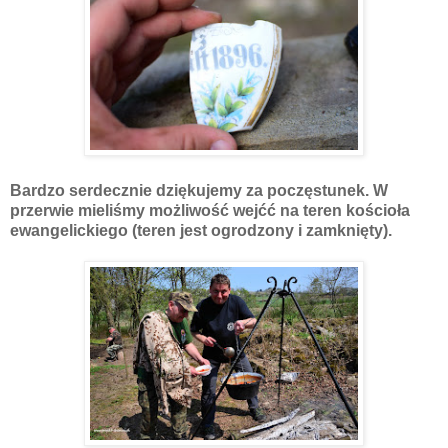
Bardzo serdecznie dziękujemy za poczęstunek. W
przerwie mieliśmy możliwość wejćć na teren kościoła
ewangelickiego (teren jest ogrodzony i zamknięty).