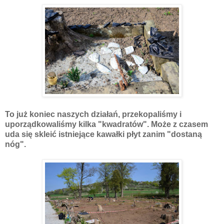
To już koniec naszych działań, przekopaliśmy i
uporządkowaliśmy kilka "kwadratów". Może z czasem
uda się skleić istniejące kawałki płyt zanim "dostaną
nóg".