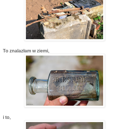
To znalazłam w ziemi,
i to,