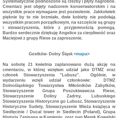
Systematycznie podnoszone są rzeźby i płyty nagrobne.
Cmentarz jest objęty nadzorem konserwatorskim i na
wszystkie prace wymagane jest pozwolenie. Jakkolwiek
pięknie by to nie brzmiało, dwie kobiety nie podołają
wszystkim pracom porządkowym, na szczęście są grupy
i stowarzyszenia, które z przyjemnością pomogą.
Bardzo serdecznie dziękuję Angelice za cierpliwość oraz
Maciejowi z grupy Riese za zaproszenie.
Gostków- Dolny Śląsk
<
mapa
>
Na sobotę 21 kwietnia zaplanowano dużą akcję na
cmentarzu, w której wzięłam udział jako DTMZ oraz
członek Stowarzyszenia "Lubusz". Ogólnie, w
wydarzeniu wzięli udział członkowie: DTMZ
Dolnośląskiego Towarzystwa Miłośników Zabytków,
Stowarzyszenie Grupa Poszukiwawcza Riese,
Stowarzyszenie Doliny Zadrny, Lubuskiego
Stowarzyszenia Historyczne go Lubusz, Stowarzyszenie
Historyczne Sudety, Stowarzyszenie Wieża książęca w
Siedlęcinie / Ducal tower in Siedlecin (Poland), Grupa
Historia Zapisana w Kamieniu oraz pan Marek Kowalski