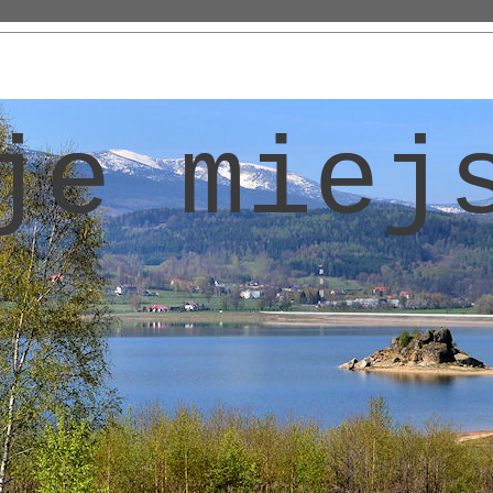
je miej