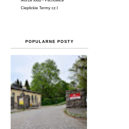
Morze lodu - Pilchowice
Cieplickie Termy cz.I
POPULARNE POSTY