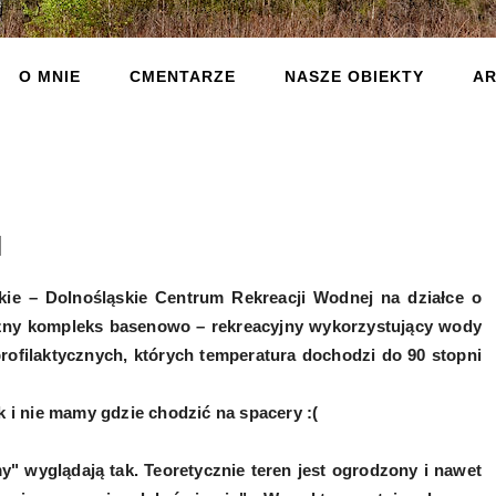
O MNIE
CMENTARZE
NASZE OBIEKTY
AR
I
e – Dolnośląskie Centrum Rekreacji Wodnej na działce o
czny kompleks basenowo – rekreacyjny wykorzystujący wody
profilaktycznych, których temperatura dochodzi do 90 stopni
k i nie mamy gdzie chodzić na spacery :(
y" wyglądają tak. Teoretycznie teren jest ogrodzony i nawet