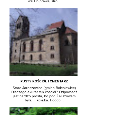
wsi.Po prawej stro...
PUSTY KOŚCIÓŁ I CMENTARZ
Stare Jaroszowice (gmina Bolesławiec)
Dlaczego akurat ten kościół? Odpowiedź
jest bardzo prosta, bo pod Żeliszowem
była ... kolejka. Podob...