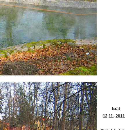
Edit
12.11. 2011