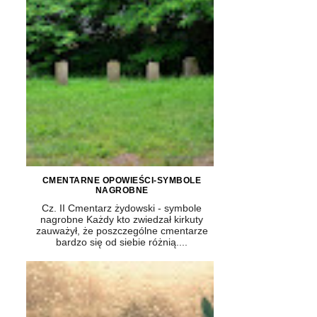
CMENTARNE OPOWIEŚCI-SYMBOLE
NAGROBNE
Cz. II Cmentarz żydowski - symbole
nagrobne Każdy kto zwiedzał kirkuty
zauważył, że poszczególne cmentarze
bardzo się od siebie różnią....