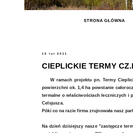
STRONA GŁÓWNA
10 lut 2011
CIEPLICKIE TERMY CZ.
W ramach projektu pn. Termy Cieplicki
powierzchni ok. 1,4 ha powstanie całoro
termalne o właściwościach leczniczych i 
Celsjusza.
Póki co na razie firma zrujnowała nasz par
Na dzień dzisiejszy nasze "zastępcze term