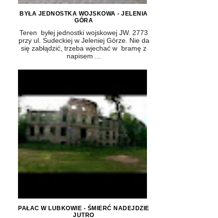
BYŁA JEDNOSTKA WOJSKOWA - JELENIA
GÓRA
Teren byłej jednostki wojskowej JW. 2773
przy ul. Sudeckiej w Jeleniej Górze. Nie da
się zabłądzić, trzeba wjechać w bramę z
napisem ...
PAŁAC W LUBKOWIE - ŚMIERĆ NADEJDZIE
JUTRO