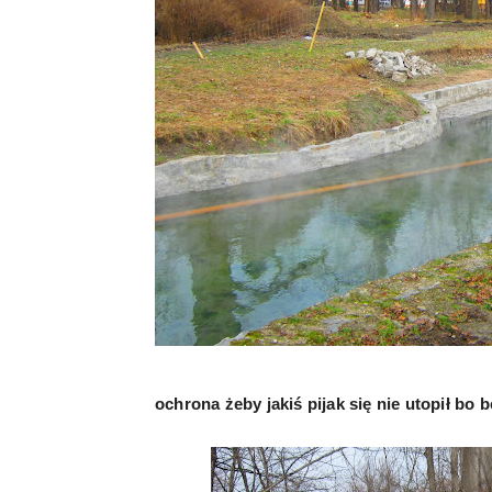
ochrona żeby jakiś pijak się nie utopił bo b