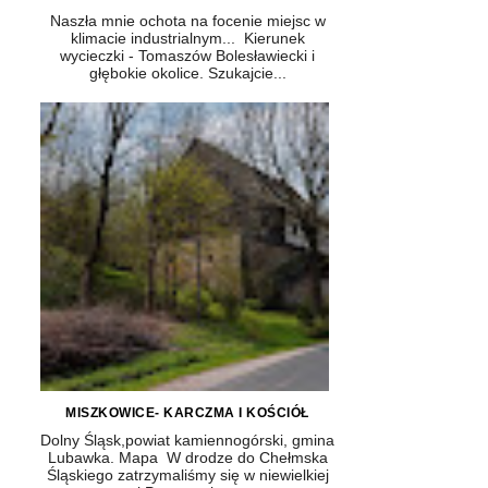
Naszła mnie ochota na focenie miejsc w
klimacie industrialnym... Kierunek
wycieczki - Tomaszów Bolesławiecki i
głębokie okolice. Szukajcie...
MISZKOWICE- KARCZMA I KOŚCIÓŁ
Dolny Śląsk,powiat kamiennogórski, gmina
Lubawka. Mapa W drodze do Chełmska
Śląskiego zatrzymaliśmy się w niewielkiej