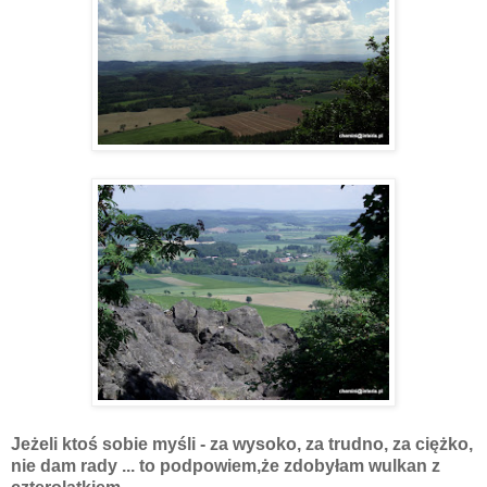
Jeżeli ktoś sobie myśli - za wysoko, za trudno, za ciężko,
nie dam rady ... to podpowiem,że zdobyłam wulkan z