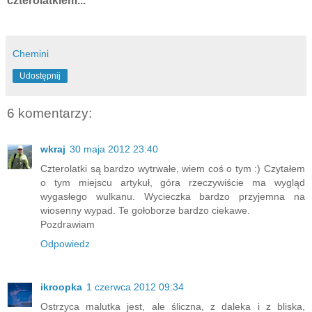
czterolatkiem...
Chemini
Udostępnij
6 komentarzy:
wkraj
30 maja 2012 23:40
Czterolatki są bardzo wytrwałe, wiem coś o tym :) Czytałem
o tym miejscu artykuł, góra rzeczywiście ma wygląd
wygasłego wulkanu. Wycieczka bardzo przyjemna na
wiosenny wypad. Te gołoborze bardzo ciekawe.
Pozdrawiam
Odpowiedz
ikroopka
1 czerwca 2012 09:34
Ostrzyca malutka jest, ale śliczna, z daleka i z bliska,