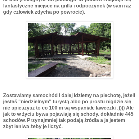
fantastyczne miejsce na grilla i odpoczynek (w sam raz
gdy człowiek zdycha po powrocie).
Zostawiamy samochód i dalej idziemy na piechotę, jeżeli
jesteś "niedzielnym" turystą albo po prostu nigdzie się
nie spieszysz to co 100 m są wspaniałe ławeczki :))))
Ale
jak to w życiu bywa pojawiają się schody, dokładnie 445
schodów. Przynajmniej tak podają źródła a ja jestem
zbyt leniwa żeby je liczyć.