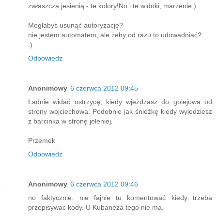
zwłaszcza jesienią - te kolory!No i te widoki, marzenie;)
Mogłabyś usunąć autoryzację?
nie jestem automatem, ale żeby od razu to udowadniać?
:)
Odpowiedz
Anonimowy
6 czerwca 2012 09:45
Ładnie widać ostrzycę, kiedy wjeżdżasz do golejowa od
strony wojciechowa. Podobnie jak śnieżkę kiedy wyjedziesz
z barcinka w stronę jeleniej.
Przemek
Odpowiedz
Anonimowy
6 czerwca 2012 09:46
no faktycznie. nie fajnie tu komentować kiedy trzeba
przepisywac kody. U Kubaneza tego nie ma.