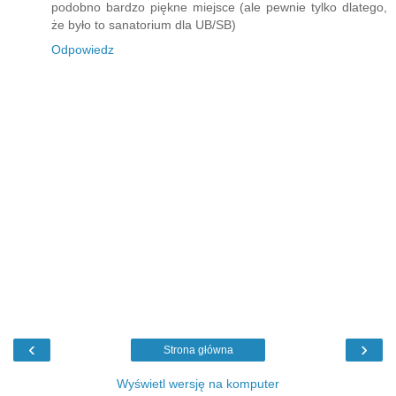
podobno bardzo piękne miejsce (ale pewnie tylko dlatego,
że było to sanatorium dla UB/SB)
Odpowiedz
‹
›
Strona główna
Wyświetl wersję na komputer