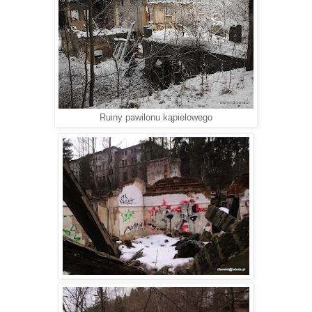
Ruiny pawilonu kąpielowego