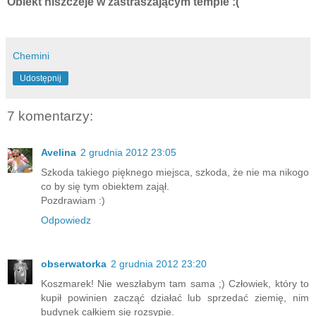
Obiekt niszczeje w zastraszającym tempie :(
Chemini
Udostępnij
7 komentarzy:
Avelina
2 grudnia 2012 23:05
Szkoda takiego pięknego miejsca, szkoda, że nie ma nikogo
co by się tym obiektem zajął.
Pozdrawiam :)
Odpowiedz
obserwatorka
2 grudnia 2012 23:20
Koszmarek! Nie weszłabym tam sama ;) Człowiek, który to
kupił powinien zacząć działać lub sprzedać ziemię, nim
budynek całkiem się rozsypie.