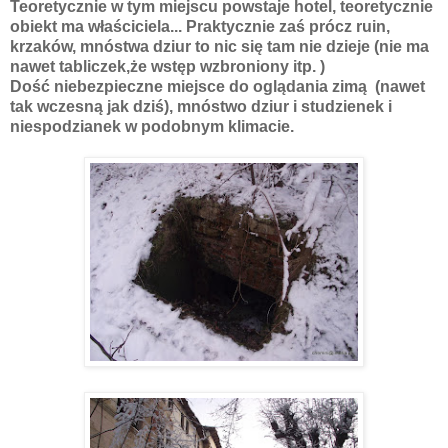
Teoretycznie w tym miejscu powstaje hotel, teoretycznie
obiekt ma właściciela... Praktycznie zaś prócz ruin,
krzaków, mnóstwa dziur to nic się tam nie dzieje (nie ma
nawet tabliczek,że wstęp wzbroniony itp. )
Dość niebezpieczne miejsce do oglądania zimą (nawet
tak wczesną jak dziś), mnóstwo dziur i studzienek i
niespodzianek w podobnym klimacie.