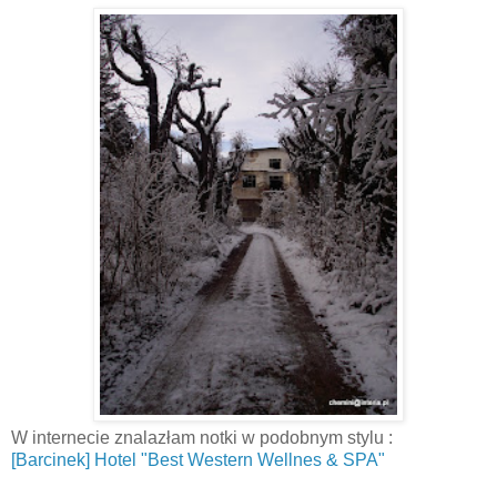
W internecie znalazłam notki w podobnym stylu :
[Barcinek] Hotel "Best Western Wellnes & SPA"