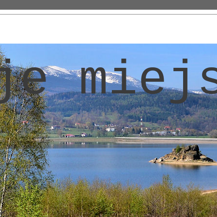
je miej