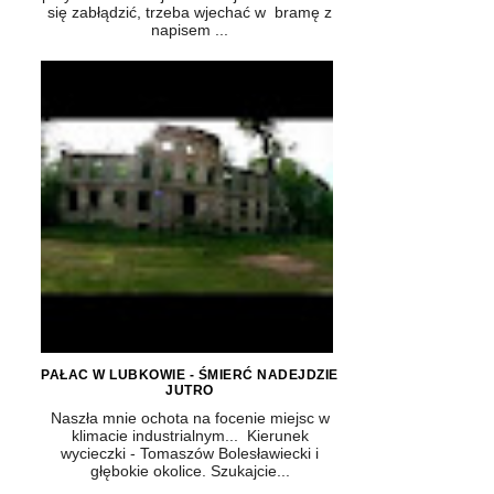
się zabłądzić, trzeba wjechać w bramę z
napisem ...
PAŁAC W LUBKOWIE - ŚMIERĆ NADEJDZIE
JUTRO
Naszła mnie ochota na focenie miejsc w
klimacie industrialnym... Kierunek
wycieczki - Tomaszów Bolesławiecki i
głębokie okolice. Szukajcie...