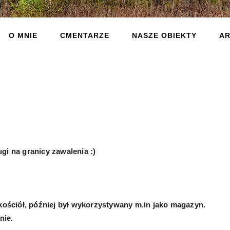
O MNIE
CMENTARZE
NASZE OBIEKTY
AR
gi na granicy zawalenia :)
 kościół, później był wykorzystywany m.in jako magazyn.
nie.