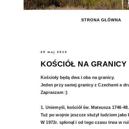
STRONA GŁÓWNA
29 maj 2013
KOŚCIÓŁ NA GRANICY
Kościoły będą dwa i oba na granicy.
Jeden przy samej granicy z Czechami a dru
Zapraszam :)
1. Uniemyśl, kościół św. Mateusza 1746-48.
Tuż po wojnie jeszcze służył ludziom jako
W 1972r. spłonął i od tego czasu trwa w rui