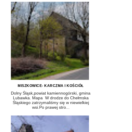
MISZKOWICE- KARCZMA I KOŚCIÓŁ
Dolny Śląsk,powiat kamiennogórski, gmina
Lubawka. Mapa W drodze do Chełmska
Śląskiego zatrzymaliśmy się w niewielkiej
wsi.Po prawej stro...