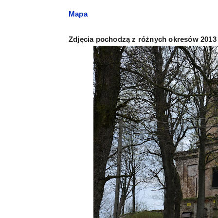
Mapa
Zdjęcia pochodzą z różnych okresów 2013