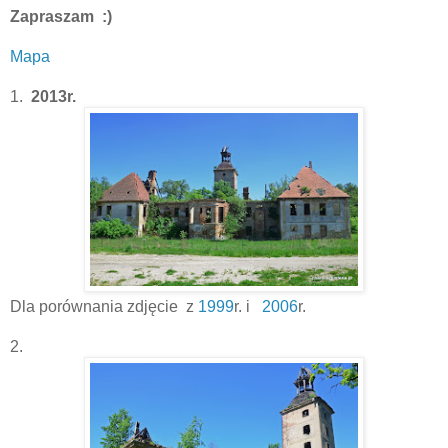
Zapraszam :)
Mapa
1.
2013r.
Dla porównania zdjęcie z
1999
r. i
2006
r.
2.