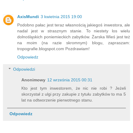
AxisMundi
3 kwietnia 2015 19:00
Podobno pałac jest teraz własnością jakiegoś inwestora, ale
nadal jest w strasznym stanie. To niestety los wielu
dolnośląskich poniemieckich zabytków. Żarska Wieś jest też
na moim (na razie skromnym) blogu, zapraszam:
tropografie.blogspot.com Pozdrawiam!
Odpowiedz
Odpowiedzi
Anonimowy
12 września 2015 00:31
Kto jest tym inwestorem, że nic nie robi ? Jeżeli
skorzystał z ulgi przy zakupie z tytułu zabytków to ma 5
lat na odtworzenie pierwotnego stanu.
Odpowiedz