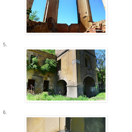
5.
6.