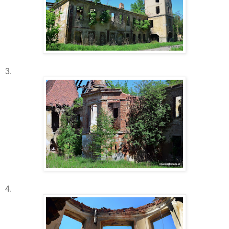
3.
4.