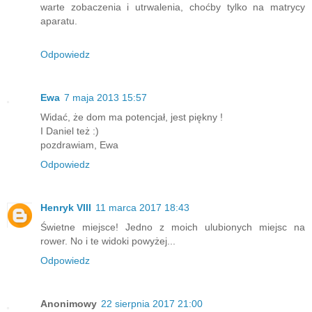
warte zobaczenia i utrwalenia, choćby tylko na matrycy
aparatu.
Odpowiedz
Ewa
7 maja 2013 15:57
Widać, że dom ma potencjał, jest piękny !
I Daniel też :)
pozdrawiam, Ewa
Odpowiedz
Henryk VIII
11 marca 2017 18:43
Świetne miejsce! Jedno z moich ulubionych miejsc na
rower. No i te widoki powyżej...
Odpowiedz
Anonimowy
22 sierpnia 2017 21:00