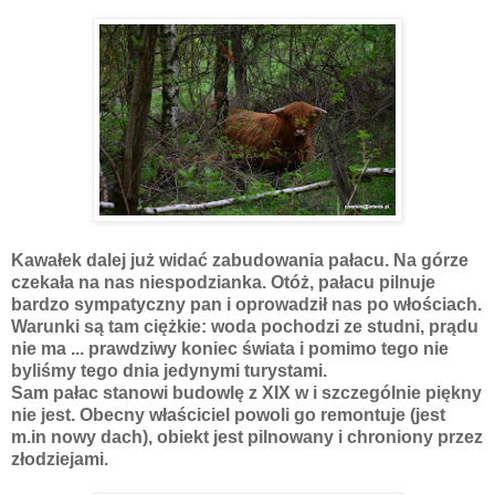
Kawałek dalej już widać zabudowania pałacu. Na górze
czekała na nas niespodzianka. Otóż, pałacu pilnuje
bardzo sympatyczny pan i oprowadził nas po włościach.
Warunki są tam ciężkie: woda pochodzi ze studni, prądu
nie ma ... prawdziwy koniec świata i pomimo tego nie
byliśmy tego dnia jedynymi turystami.
Sam pałac stanowi budowlę z XIX w i szczególnie piękny
nie jest. Obecny właściciel powoli go remontuje (jest
m.in nowy dach), obiekt jest pilnowany i chroniony przez
złodziejami.