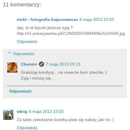
11 komentarzy:
nickt - fotografia krajoznawcza
6 maja 2013 22:03
ojej, to te byczki jeszcze zyją ?
http://s1.pokazywarka.pl/i/1260029/158849/8e2c2cf349.jpg
Odpowiedz
Odpowiedzi
Chemini
7 maja 2013 09:13
Gratuluję kondycji... na rowerze bym zdechła :)
Żyją i mnożą się...
Odpowiedz
wkraj
6 maja 2013 23:03
Za takie zwiedzanie butelka piwa się należy, jak nic :)
Odpowiedz