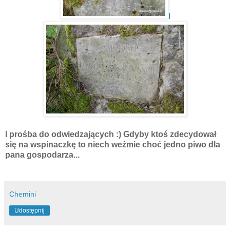
I
I prośba do odwiedzających :) Gdyby ktoś zdecydował
się na wspinaczkę to niech weźmie choć jedno piwo dla
pana gospodarza...
Chemini
Udostępnij