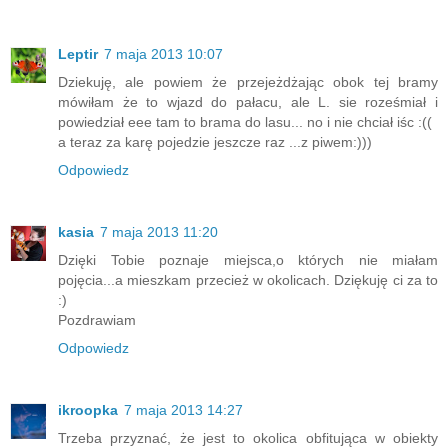
Leptir
7 maja 2013 10:07
Dziekuję, ale powiem że przejeżdżając obok tej bramy
mówiłam że to wjazd do pałacu, ale L. sie roześmiał i
powiedział eee tam to brama do lasu... no i nie chciał iśc :((
a teraz za karę pojedzie jeszcze raz ...z piwem:)))
Odpowiedz
kasia
7 maja 2013 11:20
Dzięki Tobie poznaje miejsca,o których nie miałam
pojęcia...a mieszkam przecież w okolicach. Dziękuję ci za to
:)
Pozdrawiam
Odpowiedz
ikroopka
7 maja 2013 14:27
Trzeba przyznać, że jest to okolica obfitująca w obiekty