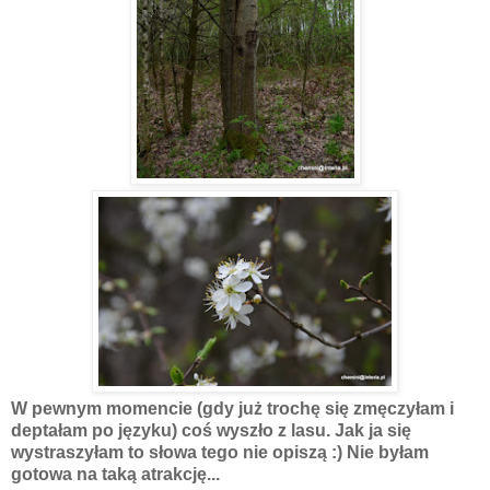
W pewnym momencie (gdy już trochę się zmęczyłam i
deptałam po języku) coś wyszło z lasu. Jak ja się
wystraszyłam to słowa tego nie opiszą :) Nie byłam
gotowa na taką atrakcję...