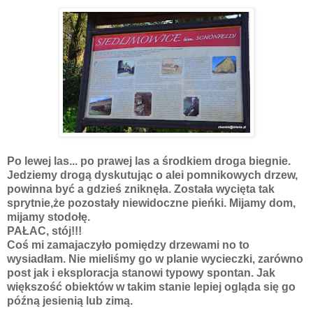
Po lewej las... po prawej las a środkiem droga biegnie.
Jedziemy drogą dyskutując o alei pomnikowych drzew,
powinna być a gdzieś zniknęła. Została wycięta tak
sprytnie,że pozostały niewidoczne pieńki. Mijamy dom,
mijamy stodołę.
PAŁAC, stój!!!
Coś mi zamajaczyło pomiędzy drzewami no to
wysiadłam. Nie mieliśmy go w planie wycieczki, zarówno
post jak i eksploracja stanowi typowy spontan. Jak
większość obiektów w takim stanie lepiej ogląda się go
późną jesienią lub zimą.