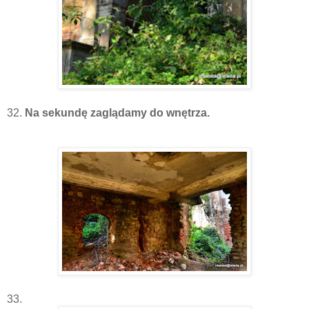
32.
Na sekundę zaglądamy do wnętrza.
33.