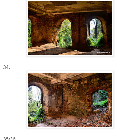
34.
35/36.