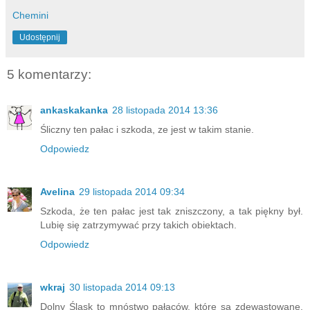
Chemini
Udostępnij
5 komentarzy:
ankaskakanka
28 listopada 2014 13:36
Śliczny ten pałac i szkoda, ze jest w takim stanie.
Odpowiedz
Avelina
29 listopada 2014 09:34
Szkoda, że ten pałac jest tak zniszczony, a tak piękny był.
Lubię się zatrzymywać przy takich obiektach.
Odpowiedz
wkraj
30 listopada 2014 09:13
Dolny Śląsk to mnóstwo pałaców, które są zdewastowane.