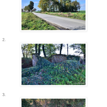
2.
3.