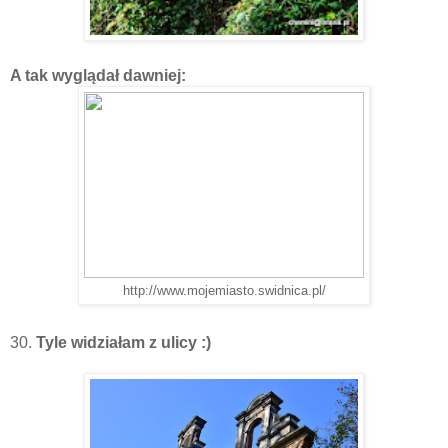
A tak wyglądał dawniej:
http://www.mojemiasto.swidnica.pl/
30.
Tyle widziałam z ulicy :)