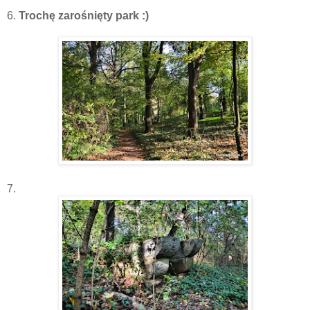
6.
Trochę zarośnięty park :)
7.