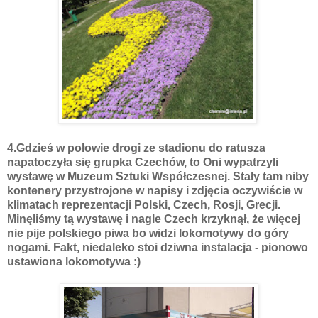
4.Gdzieś w połowie drogi ze stadionu do ratusza
napatoczyła się grupka Czechów, to Oni wypatrzyli
wystawę w Muzeum Sztuki Współczesnej. Stały tam niby
kontenery przystrojone w napisy i zdjęcia oczywiście w
klimatach reprezentacji Polski, Czech, Rosji, Grecji.
Minęliśmy tą wystawę i nagle Czech krzyknął, że więcej
nie pije polskiego piwa bo widzi lokomotywy do góry
nogami. Fakt, niedaleko stoi dziwna instalacja - pionowo
ustawiona lokomotywa :)