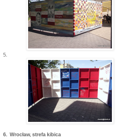
5.
6. Wrocław, strefa kibica