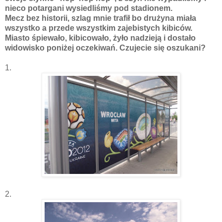
nieco potargani wysiedliśmy pod stadionem.
Mecz bez historii, szlag mnie trafił bo drużyna miała
wszystko a przede wszystkim zajebistych kibiców.
Miasto śpiewało, kibicowało, żyło nadzieją i dostało
widowisko poniżej oczekiwań. Czujecie się oszukani?
1.
2.