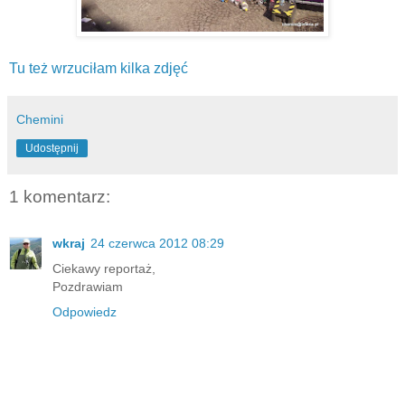
Tu też wrzuciłam kilka zdjęć
Chemini
Udostępnij
1 komentarz:
wkraj
24 czerwca 2012 08:29
Ciekawy reportaż,
Pozdrawiam
Odpowiedz