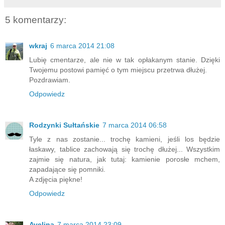
5 komentarzy:
wkraj
6 marca 2014 21:08
Lubię cmentarze, ale nie w tak opłakanym stanie. Dzięki
Twojemu postowi pamięć o tym miejscu przetrwa dłużej.
Pozdrawiam.
Odpowiedz
Rodzynki Sułtańskie
7 marca 2014 06:58
Tyle z nas zostanie... trochę kamieni, jeśli los będzie
łaskawy, tablice zachowają się trochę dłużej... Wszystkim
zajmie się natura, jak tutaj: kamienie porosłe mchem,
zapadające się pomniki.
A zdjęcia piękne!
Odpowiedz
Avelina
7 marca 2014 23:09