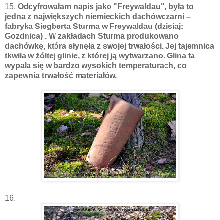
15.
Odcyfrowałam napis jako "Freywaldau", była to
jedna z największych niemieckich dachówczarni –
fabryka Siegberta Sturma w Freywaldau (dzisiaj:
Gozdnica) . W zakładach Sturma produkowano
dachówkę, która słynęła z swojej trwałości. Jej tajemnica
tkwiła w żółtej glinie, z której ją wytwarzano. Glina ta
wypala się w bardzo wysokich temperaturach, co
zapewnia trwałość materiałów.
16.