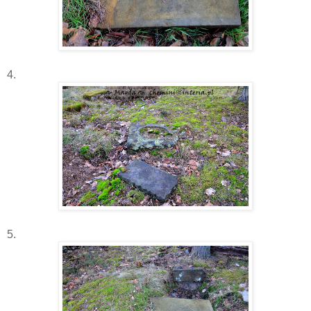
4.
5.