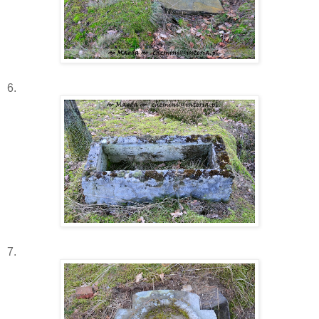
6.
7.