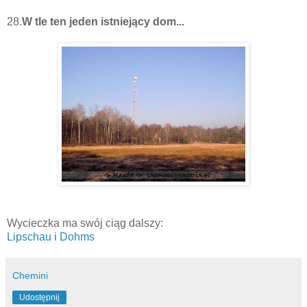
28.
W tle ten jeden istniejący dom...
Wycieczka ma swój ciąg dalszy:
Lipschau i Dohms
Chemini
Udostępnij