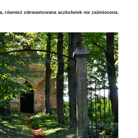
a, również zdewastowana aczkolwiek nie zaśmiecona.