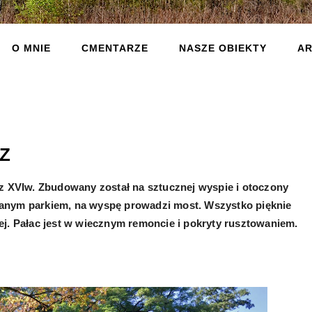
O MNIE
CMENTARZE
NASZE OBIEKTY
AR
Z
 z XVIw. Zbudowany został na sztucznej wyspie i otoczony
edbanym parkiem, na wyspę prowadzi most. Wszystko pięknie
j. Pałac jest w wiecznym remoncie i pokryty rusztowaniem.