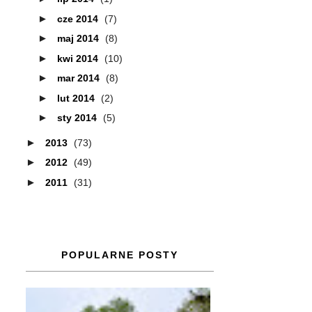
►
cze 2014
(7)
►
maj 2014
(8)
►
kwi 2014
(10)
►
mar 2014
(8)
►
lut 2014
(2)
►
sty 2014
(5)
►
2013
(73)
►
2012
(49)
►
2011
(31)
POPULARNE POSTY