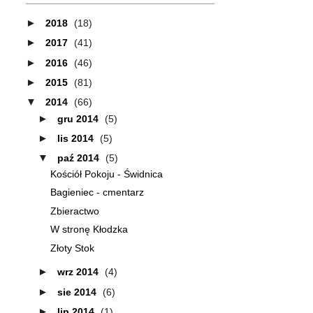
►
2018
(18)
►
2017
(41)
►
2016
(46)
►
2015
(81)
▼
2014
(66)
►
gru 2014
(5)
►
lis 2014
(5)
▼
paź 2014
(5)
Kościół Pokoju - Świdnica
Bagieniec - cmentarz
Zbieractwo
W stronę Kłodzka
Złoty Stok
►
wrz 2014
(4)
►
sie 2014
(6)
►
lip 2014
(1)