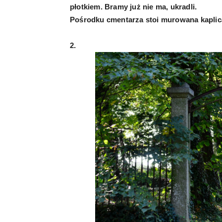
płotkiem. Bramy już nie ma, ukradli.
Pośrodku cmentarza stoi murowana kaplic
2.