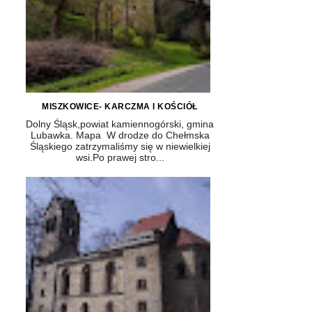
MISZKOWICE- KARCZMA I KOŚCIÓŁ
Dolny Śląsk,powiat kamiennogórski, gmina
Lubawka. Mapa W drodze do Chełmska
Śląskiego zatrzymaliśmy się w niewielkiej
wsi.Po prawej stro...