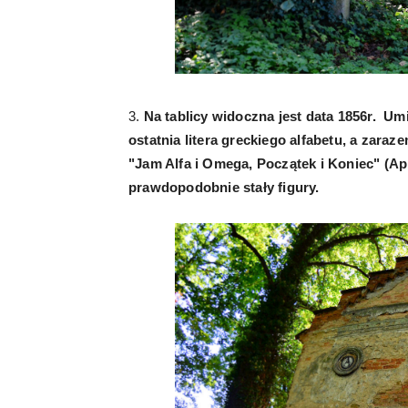
3.
Na tablicy widoczna jest data 1856r. Um
ostatnia litera greckiego alfabetu, a zara
"Jam Alfa i Omega, Początek i Koniec" (Ap
prawdopodobnie stały figury.