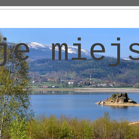
je miej