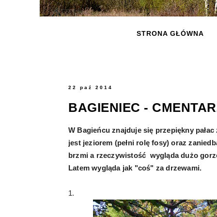
STRONA GŁÓWNA
22 paź 2014
BAGIENIEC - CMENTAR
W Bagieńcu znajduje się przepiękny pałac
jest jeziorem (pełni rolę fosy) oraz zani
brzmi a rzeczywistość wygląda dużo gorze
Latem wygląda jak "coś" za drzewami.
1.