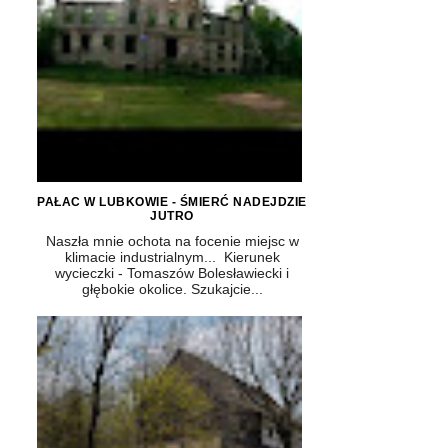
PAŁAC W LUBKOWIE - ŚMIERĆ NADEJDZIE
JUTRO
Naszła mnie ochota na focenie miejsc w
klimacie industrialnym... Kierunek
wycieczki - Tomaszów Bolesławiecki i
głębokie okolice. Szukajcie...