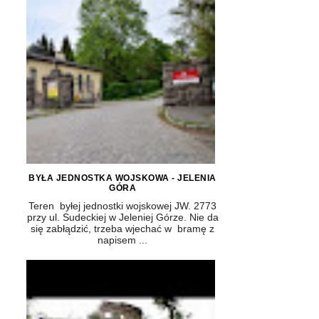
BYŁA JEDNOSTKA WOJSKOWA - JELENIA
GÓRA
Teren byłej jednostki wojskowej JW. 2773
przy ul. Sudeckiej w Jeleniej Górze. Nie da
się zabłądzić, trzeba wjechać w bramę z
napisem ...