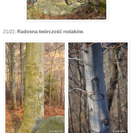
21/22.
Radosna twórczość rodaków.