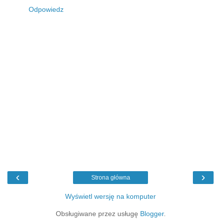
Odpowiedz
‹
›
Strona główna
Wyświetl wersję na komputer
Obsługiwane przez usługę
Blogger
.