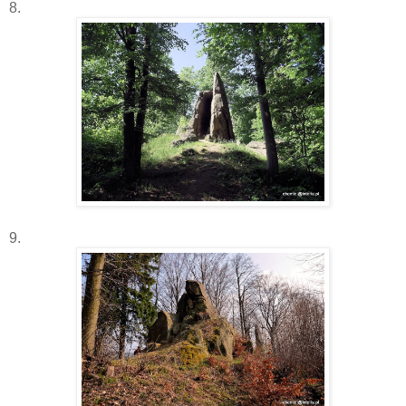
8.
9.