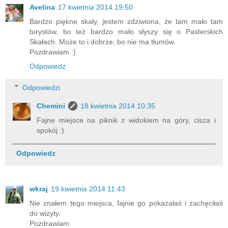
Avelina
17 kwietnia 2014 19:50
Bardzo piękne skały, jestem zdziwiona, że tam mało tam
turystów, bo też bardzo mało słyszy się o Pasterskich
Skałach. Może to i dobrze, bo nie ma tłumów.
Pozdrawiam :)
Odpowiedz
Odpowiedzi
Chemini
18 kwietnia 2014 10:35
Fajne miejsce na piknik z widokiem na góry, cisza i
spokój :)
Odpowiedz
wkraj
19 kwietnia 2014 11:43
Nie znałem tego miejsca, fajnie go pokazałaś i zachęciłaś
do wizyty.
Pozdrawiam.