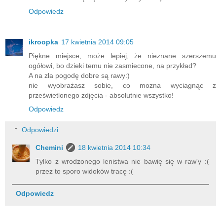
Odpowiedz
ikroopka
17 kwietnia 2014 09:05
Piękne miejsce, może lepiej, że nieznane szerszemu
ogółowi, bo dzieki temu nie zasmiecone, na przykład?
A na zła pogodę dobre są rawy:)
nie wyobrażasz sobie, co mozna wyciagnąc z
prześwietlonego zdjęcia - absolutnie wszystko!
Odpowiedz
Odpowiedzi
Chemini
18 kwietnia 2014 10:34
Tylko z wrodzonego lenistwa nie bawię się w raw'y :(
przez to sporo widoków tracę :(
Odpowiedz