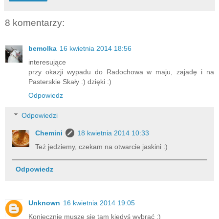
8 komentarzy:
bemolka
16 kwietnia 2014 18:56
interesujące
przy okazji wypadu do Radochowa w maju, zajadę i na
Pasterskie Skały :) dzięki :)
Odpowiedz
Odpowiedzi
Chemini
18 kwietnia 2014 10:33
Też jedziemy, czekam na otwarcie jaskini :)
Odpowiedz
Unknown
16 kwietnia 2014 19:05
Koniecznie muszę się tam kiedyś wybrać :)