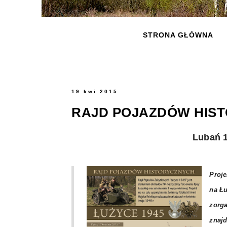
STRONA GŁÓWNA
19 kwi 2015
RAJD POJAZDÓW HIST
Lubań 1
Proje
na Łu
zorg
znajd