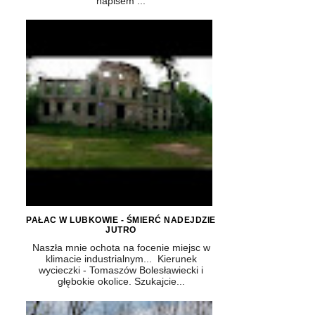
napisem ...
PAŁAC W LUBKOWIE - ŚMIERĆ NADEJDZIE
JUTRO
Naszła mnie ochota na focenie miejsc w
klimacie industrialnym... Kierunek
wycieczki - Tomaszów Bolesławiecki i
głębokie okolice. Szukajcie...