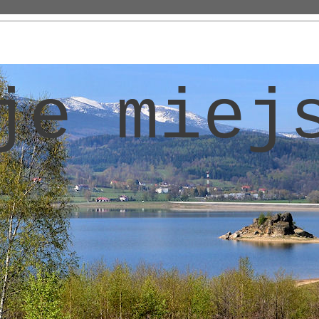
je miej