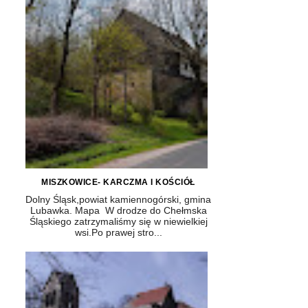
MISZKOWICE- KARCZMA I KOŚCIÓŁ
Dolny Śląsk,powiat kamiennogórski, gmina
Lubawka. Mapa W drodze do Chełmska
Śląskiego zatrzymaliśmy się w niewielkiej
wsi.Po prawej stro...