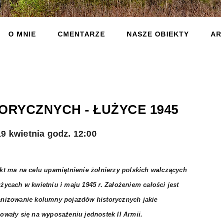
O MNIE
CMENTARZE
NASZE OBIEKTY
AR
ORYCZNYCH - ŁUŻYCE 1945
9 kwietnia godz. 12:00
kt ma na celu upamiętnienie żołnierzy polskich walczących
życach w kwietniu i maju 1945 r. Założeniem całości jest
anizowanie kolumny pojazdów historycznych jakie
owały się na wyposażeniu jednostek II Armii.