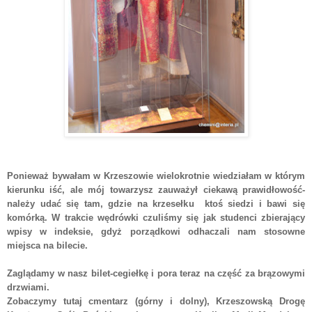
Ponieważ bywałam w Krzeszowie wielokrotnie wiedziałam w którym
kierunku iść, ale mój towarzysz zauważył ciekawą prawidłowość-
należy udać się tam, gdzie na krzesełku ktoś siedzi i bawi się
komórką. W trakcie wędrówki czuliśmy się jak studenci zbierający
wpisy w indeksie, gdyż porządkowi odhaczali nam stosowne
miejsca na bilecie.
Zaglądamy w nasz bilet-cegiełkę i pora teraz na część za brązowymi
drzwiami.
Zobaczymy tutaj cmentarz (górny i dolny), Krzeszowską Drogę