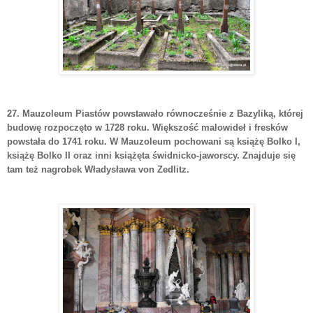
27. Mauzoleum Piastów
powstawało równocześnie z Bazyliką, której
budowę rozpoczęto w 1728 roku. Większość malowideł i fresków
powstała do 1741 roku. W Mauzoleum pochowani są książę Bolko I,
książę Bolko II oraz inni książęta świdnicko-jaworscy. Znajduje się
tam też nagrobek Władysława von Zedlitz.