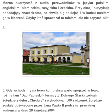
Można skorzystać z audio przewodników w języku polskim,
angielskim, niemieckim, rosyjskim i czeskim. Przy okazji skrytykuję
odpadający znaczek foto, co chwilę się odklejał i w końcu nosiłam
go w kieszeni. Gdyby ktoś sprawdzał to miałam, ale nie zapytał nikt.
2.
3. Gdy wchodzimy na teren kompleksu warto spojrzeć w lewo,
rośnie tam "Dąb Papieski"- leśnicy z Dolnego Śląska zebrali
żołędzie z dębu „Chrobry” i wyhodowali 500 sadzonek.Żołędzie
zostały poświęcone przez Jana Pawła II podczas prywatnej
audiencji w dniu 28 kwietnia 2004 r.