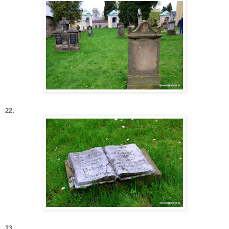
22.
23.