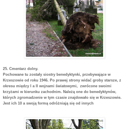
25. Cmentarz dolny.
Pochowane tu zostały siostry benedyktynki, przebywające w
Krzeszowie od roku 1946. Po prawej strony widać groby starsze, z
okresu między I a II wojnami światowymi, zwrócone swoimi
krzyżami w kierunku zachodnim. Należą one do benedyktynów,
których zgromadzenie w tym czasie znajdowało się w Krzeszowie.
Jest ich 10 a swoją formą odróżniają się od innych