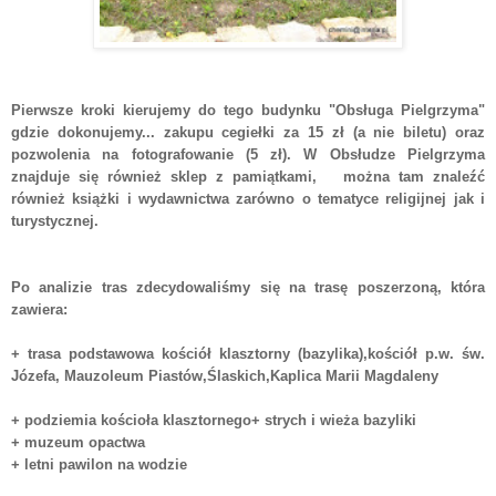
Pierwsze kroki kierujemy do tego budynku "Obsługa Pielgrzyma"
gdzie dokonujemy... zakupu cegiełki za 15 zł (a nie biletu) oraz
pozwolenia na fotografowanie (5 zł). W Obsłudze Pielgrzyma
znajduje się również sklep z pamiątkami, można tam znaleźć
również książki i wydawnictwa zarówno o tematyce religijnej jak i
turystycznej.
Po analizie tras zdecydowaliśmy się na trasę poszerzoną, która
zawiera:
+ trasa podstawowa
kościół klasztorny (bazylika),
kościół p.w. św.
Józefa,
Mauzoleum Piastów,Ślaskich,Kaplica Marii Magdaleny
+ podziemia kościoła klasztornego
+ strych i wieża bazyliki
+ muzeum opactwa
+ letni pawilon na wodzie