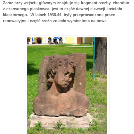
Zaraz przy wejściu głównym znajduje się fragment rzeźby, cherubin
z czerwonego piaskowca, jest to część dawnej elewacji kościoła
klasztornego. W latach 1938-44 były przeprowadzone prace
renowacyjne i część rzeźb została wymieniona na nowe.