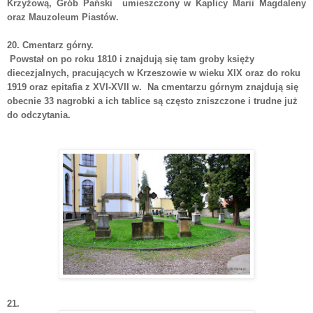
Krzyżową, Grób Pański umieszczony w Kaplicy Marii Magdaleny
oraz Mauzoleum Piastów.
20. Cmentarz górny.
Powstał on po roku 1810 i znajdują się tam groby księży
diecezjalnych, pracujących w Krzeszowie w wieku XIX oraz do roku
1919 oraz epitafia z XVI-XVII w. Na cmentarzu górnym znajdują się
obecnie 33 nagrobki a ich tablice są często zniszczone i trudne już
do odczytania.
21.