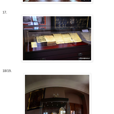
17.
18/19.