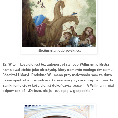
http://marian.gabrowski.eu/
12. W tym kościele jest też autoportret samego Willmanna. Mistrz
namalował siebie jako oberżystę, który odmawia noclegu świętemu
Józefowi i Maryi. Podobno Willmann przy malowaniu sam za dużo
czasu spędzał w gospodzie i krzeszowscy cystersi zagrozili mu: bo
zamkniemy cię w kościele, aż dokończysz pracę. – A Willmann miał
odpowiedzieć: „Dobrze, ale ja i tak będę w gospodzie!”