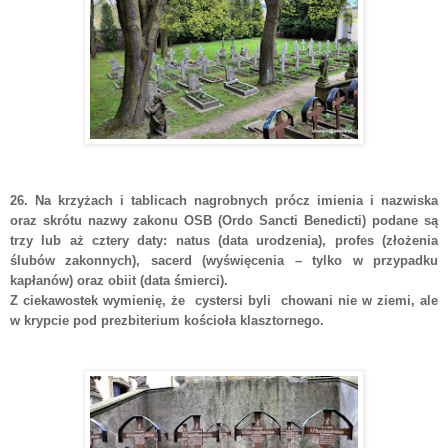
26. Na krzyżach i tablicach nagrobnych prócz imienia i nazwiska
oraz skrótu nazwy zakonu OSB (Ordo Sancti Benedicti) podane są
trzy lub aż cztery daty: natus (data urodzenia), profes (złożenia
ślubów zakonnych), sacerd (wyświęcenia – tylko w przypadku
kapłanów) oraz obiit (data śmierci).
Z ciekawostek wymienię, że cystersi byli chowani nie w ziemi, ale
w krypcie pod prezbiterium kościoła klasztornego.