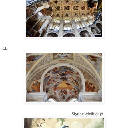
11.
Słynne wielbłądy: