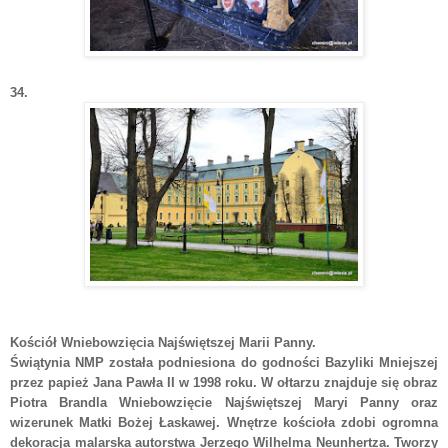
34.
Kościół Wniebowzięcia Najświętszej Marii Panny.
Świątynia NMP została podniesiona do godności Bazyliki Mniejszej
przez papież Jana Pawła II w 1998 roku. W ołtarzu znajduje się obraz
Piotra Brandla Wniebowzięcie Najświętszej Maryi Panny oraz
wizerunek Matki Bożej Łaskawej. Wnętrze kościoła zdobi ogromna
dekoracja malarska autorstwa Jerzego Wilhelma Neunhertza. Tworzy