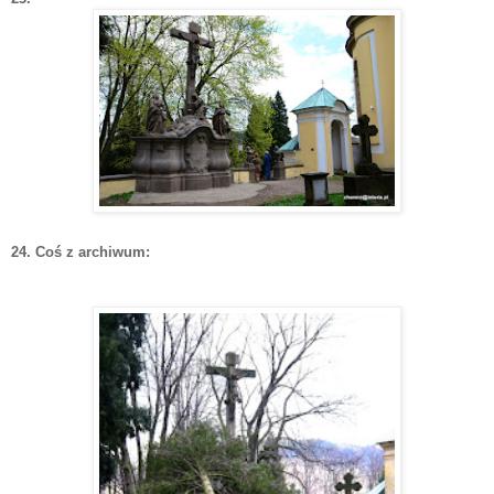
24. Coś z archiwum: