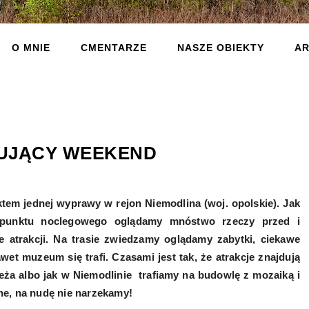
O MNIE
CMENTARZE
NASZE OBIEKTY
AR
SUJĄCY WEEKEND
ktem jednej wyprawy w rejon Niemodlina (woj. opolskie). Jak
punktu noclegowego oglądamy mnóstwo rzeczy przed i
e atrakcji. Na trasie zwiedzamy oglądamy zabytki, ciekawe
wet muzeum się trafi. Czasami jest tak, że atrakcje znajdują
eża albo jak w Niemodlinie trafiamy na budowlę z mozaiką i
ne, na nudę nie narzekamy!