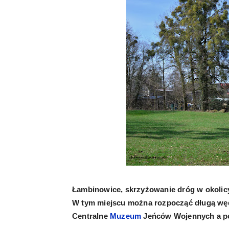
Łambinowice, skrzyżowanie dróg w okolic
W tym miejscu można rozpocząć długą wę
Centralne
Muzeum
Jeńców Wojennych
a p