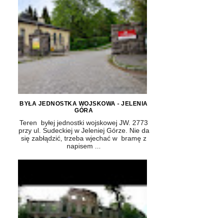
BYŁA JEDNOSTKA WOJSKOWA - JELENIA
GÓRA
Teren byłej jednostki wojskowej JW. 2773
przy ul. Sudeckiej w Jeleniej Górze. Nie da
się zabłądzić, trzeba wjechać w bramę z
napisem ...