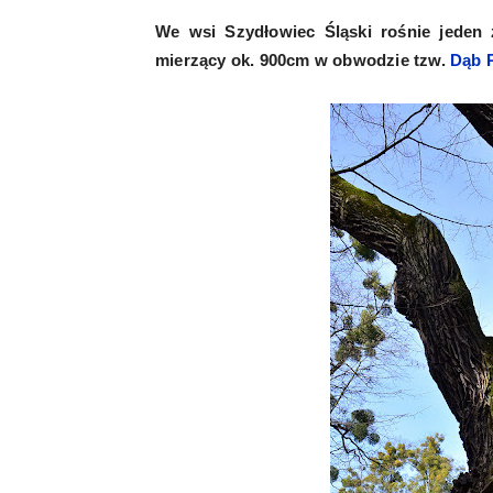
We wsi Szydłowiec Śląski rośnie jeden
mierzący ok. 900cm w obwodzie tzw.
Dąb P