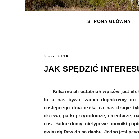
STRONA GŁÓWNA
8 sie 2016
JAK SPĘDZIĆ INTERE
Kilka moich ostatnich wpisów jest efe
to u nas bywa, zanim dojedziemy do 
następnego dnia czeka na nas drugie tyl
drzewa, parki przyrodnicze, cmentarze, na
nas - ładne domy, nietypowe pomniki papi
gwiazdą Dawida na dachu. Jedno jest pew