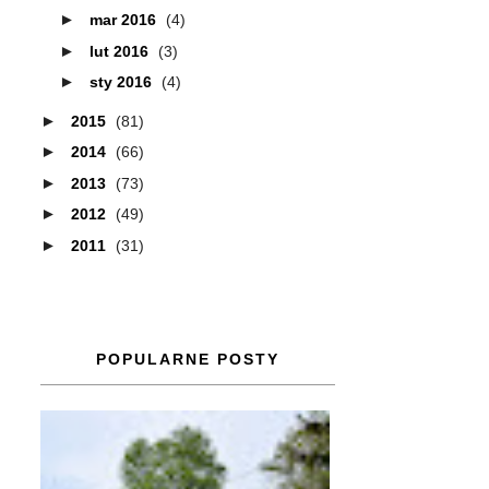
►
mar 2016
(4)
►
lut 2016
(3)
►
sty 2016
(4)
►
2015
(81)
►
2014
(66)
►
2013
(73)
►
2012
(49)
►
2011
(31)
POPULARNE POSTY