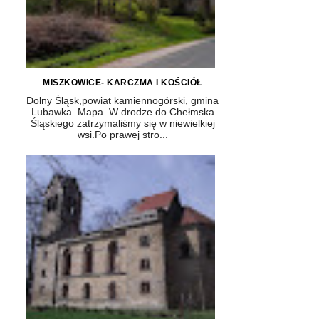
MISZKOWICE- KARCZMA I KOŚCIÓŁ
Dolny Śląsk,powiat kamiennogórski, gmina
Lubawka. Mapa W drodze do Chełmska
Śląskiego zatrzymaliśmy się w niewielkiej
wsi.Po prawej stro...