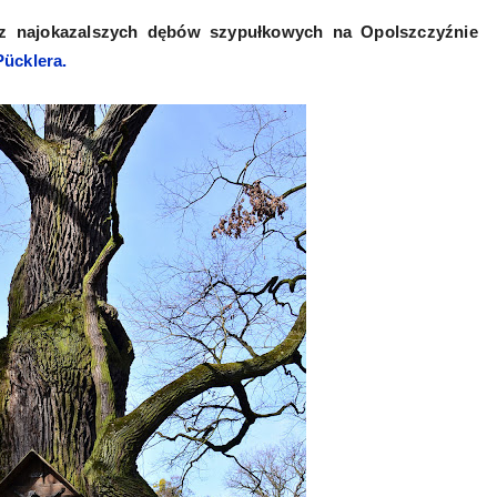
 z najokazalszych dębów szypułkowych na Opolszczyźnie
ücklera.