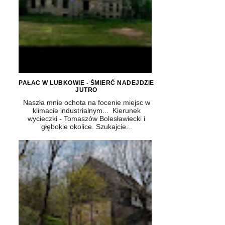
PAŁAC W LUBKOWIE - ŚMIERĆ NADEJDZIE
JUTRO
Naszła mnie ochota na focenie miejsc w
klimacie industrialnym... Kierunek
wycieczki - Tomaszów Bolesławiecki i
głębokie okolice. Szukajcie...