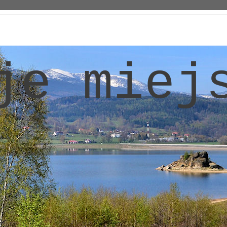
je miej